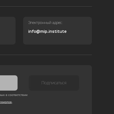
Электронный адрес:
info@mip.institute
Подписаться
ных в соответствии
ериалов,