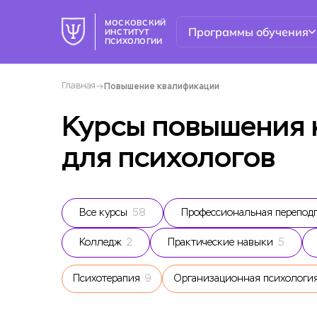
МОСКОВСКИЙ
Программы обучения
ИНСТИТУТ
ПСИХОЛОГИИ
Главная
Повышение квалификации
Курсы повышения
для психологов
Все курсы
58
Профессиональная перепод
Колледж
2
Практические навыки
5
Психотерапия
9
Организационная психологи