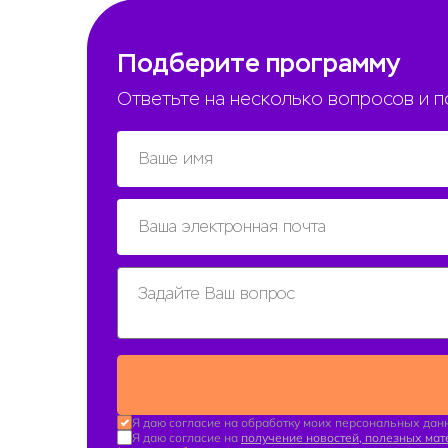
Подберите программу
Ответьте на несколько вопросов и 
Я даю согласие на обработку моих персональных данн
Я даю согласие на
получение новостей, полезных ма