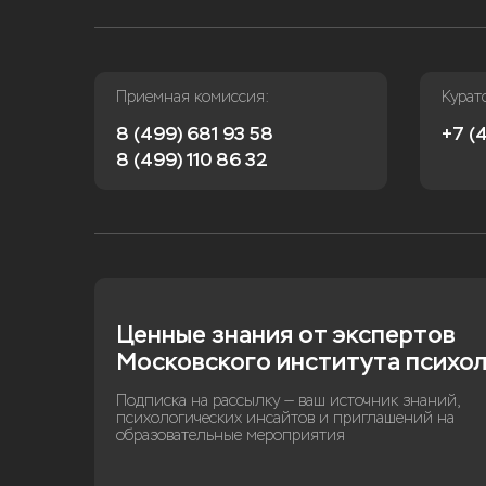
Приемная комиссия:
Курат
8 (499) 681 93 58
+7 (4
8 (499) 110 86 32
Ценные знания от экспертов 
Московского института психо
Подписка на рассылку — ваш источник знаний,
психологических инсайтов и приглашений на
образовательные мероприятия