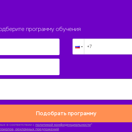
подберите программу обучения
Подобрать программу
ых в соответствии с
политикой конфиденциальности
*
териалов, рекламных предложений