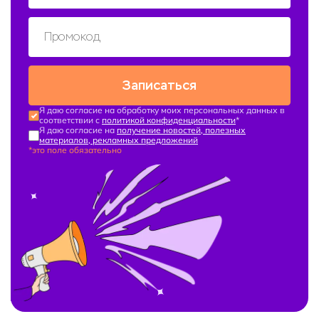
Записаться
Я даю согласие на обработку моих персональных данных в
соответствии с
политикой конфиденциальности
*
Я даю согласие на
получение новостей, полезных
материалов, рекламных предложений
*это поле обязательно