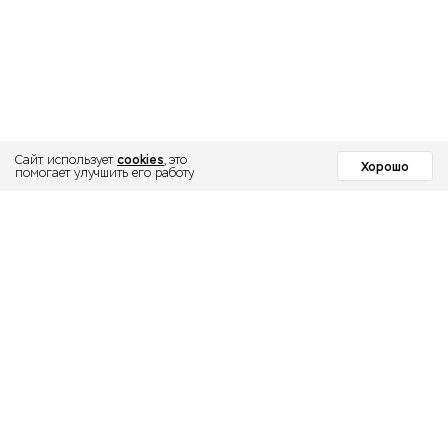
cookies
Сайт использует
, это
Хорошо
помогает улучшить его работу
МОСКОВСКИЙ
ИНСТИТУТ
ПСИХОЛОГИИ
Институт