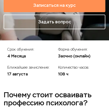
Записаться на курс
Задать вопрос
Срок обучения:
Форма обучения:
4 Месяца
Заочно (онлайн)
Ближайшее зачисление:
Количество часов:
17 августа
108 ч
Почему стоит осваивать
профессию психолога?