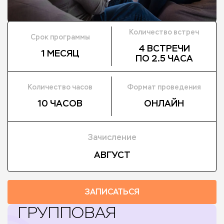
Количество встреч
Срок программы
4 ВСТРЕЧИ
1 МЕСЯЦ
ПО 2.5 ЧАСА
Количество часов
Формат проведения
10 ЧАСОВ
ОНЛАЙН
Зачисление
АВГУСТ
ЗАПИСАТЬСЯ
ГРУППОВАЯ