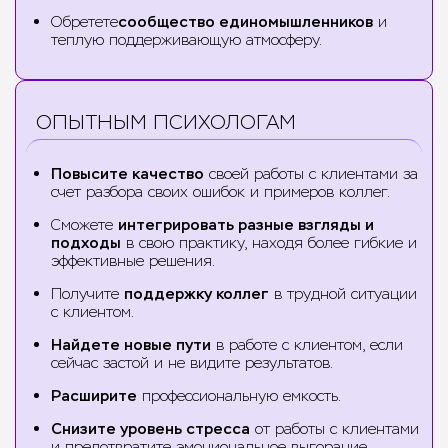
Обретете
сообщество единомышленников
и
теплую поддерживающую атмосферу.
ОПЫТНЫМ ПСИХОЛОГАМ
Повысите качество
своей работы с клиентами за
счет разбора своих ошибок и примеров коллег.
Сможете
интегрировать разные взгляды и
подходы
в свою практику, находя более гибкие и
эффективные решения.
Получите
поддержку коллег
в трудной ситуации
с клиентом.
Найдете новые пути
в работе с клиентом, если
сейчас застой и не видите результатов.
Расширите
профессиональную емкость.
Снизите уровень стресса
от работы с клиентами
и предотвратите эмоциональное выгорание.