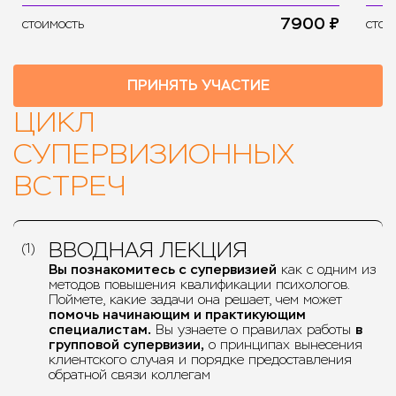
7900 ₽
стоимость
стои
ПРИНЯТЬ УЧАСТИЕ
ЦИКЛ
СУПЕРВИЗИОННЫХ
ВСТРЕЧ
ВВОДНАЯ ЛЕКЦИЯ
(1)
Вы познакомитесь с супервизией
как с одним из
методов повышения квалификации психологов.
Поймете, какие задачи она решает, чем может
помочь начинающим и практикующим
специалистам.
Вы узнаете о правилах работы
в
групповой супервизии,
о принципах вынесения
клиентского случая и порядке предоставления
обратной связи коллегам