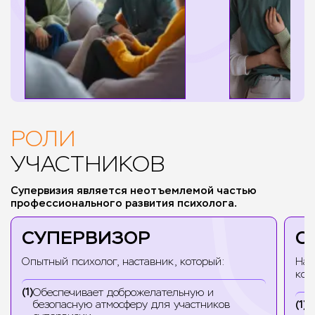
РОЛИ
УЧАСТНИКОВ
Супервизия является неотъемлемой частью
профессионального развития психолога.
СУПЕРВИЗОР
С
Опытный психолог, наставник, который:
Нач
кот
Обеспечивает доброжелательную и
безопасную атмосферу для участников
Ж