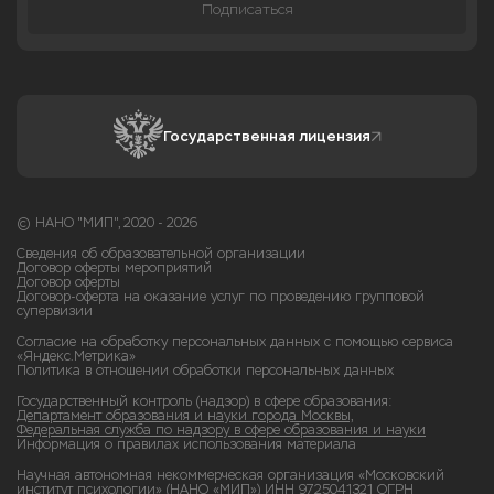
Подписаться
Государственная лицензия
© НАНО "МИП", 2020 - 2026
Сведения об образовательной организации
Договор оферты мероприятий
Договор оферты
Договор-оферта на оказание услуг по проведению групповой
супервизии
Согласие на обработку персональных данных с помощью сервиса
«Яндекс.Метрика»
Политика в отношении обработки персональных данных
Государственный контроль (надзор) в сфере образования:
Департамент образования и науки города Москвы,
Федеральная служба по надзору в сфере образования и науки
Информация о правилах использования материала
Научная автономная некоммерческая организация «Московский
институт психологии» (НАНО «МИП») ИНН 9725041321 ОГРН