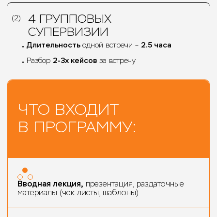
4 ГРУППОВЫХ
(2)
СУПЕРВИЗИИ
Длительность
одной встречи –
2.5 часа
Разбор
2-3х кейсов
за встречу
ЧТО ВХОДИТ
В ПРОГРАММУ:
Вводная лекция,
презентация, раздаточные
материалы (чек-листы, шаблоны)