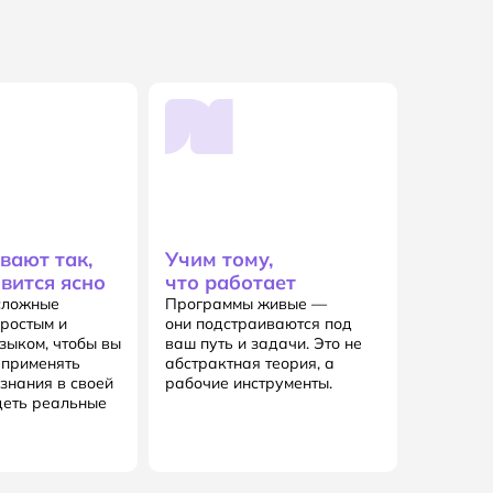
вают так,
Учим тому,
овится ясно
что работает
сложные
Программы живые —
ростым и
они подстраиваются под
зыком, чтобы вы
ваш путь и задачи. Это не
 применять
абстрактная теория, а
знания в своей
рабочие инструменты.
деть реальные