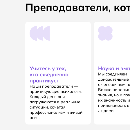
Преподаватели, ко
Учитесь у тех,
Наука и эм
кто ежедневно
Мы соединяем
доказательные
практикует
с человечным п
Наши преподаватели —
Важно не тольк
практикующие психологи.
знания, но и по
Каждый день они
их значимость и
погружаются в реальные
применимость в
ситуации, сочетая
людьми.
профессионализм и живой
опыт.