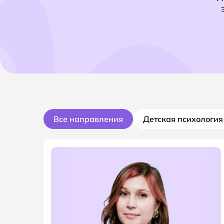
Все направления
Детская психология