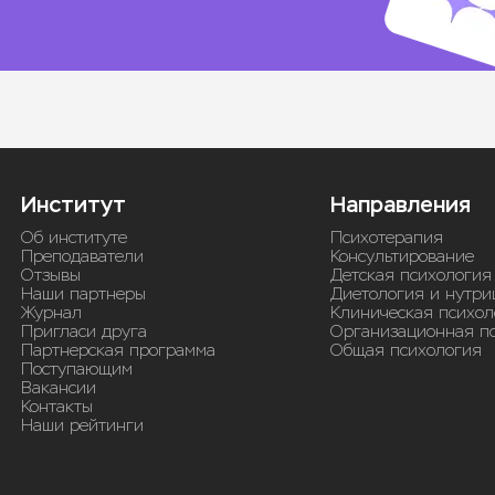
Институт
Направления
Об институте
Психотерапия
Преподаватели
Консультирование
Отзывы
Детская психология
Наши партнеры
Диетология и нутри
Журнал
Клиническая психол
Пригласи друга
Организационная п
Партнерская программа
Общая психология
Поступающим
Вакансии
Контакты
Наши рейтинги