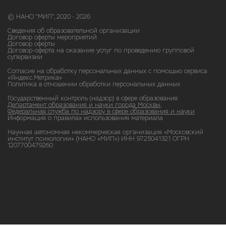
© НАНО "МИП", 2020 - 2026
Сведения об образовательной организации
Договор оферты мероприятий
Договор оферты
Договор-оферта на оказание услуг по проведению групповой
супервизии
Согласие на обработку персональных данных с помощью сервиса
«Яндекс.Метрика»
Политика в отношении обработки персональных данных
Государственный контроль (надзор) в сфере образования:
Департамент образования и науки города Москвы,
Федеральная служба по надзору в сфере образования и науки
Информация о правилах использования материала
Научная автономная некоммерческая организация «Московский
институт психологии» (НАНО «МИП») ИНН 9725041321 ОГРН
1207700479260