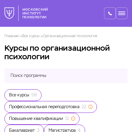
МОСКОВСКИЙ
ИНСТИТУТ
ПСИХОЛОГИИ
Главная
Все курсы
Организационная психология
Курсы по организационной
психологии
Все курсы
58
Профессиональная переподготовка
22
Повышение квалификации
12
Бакалавриат
3
Магистратура
4