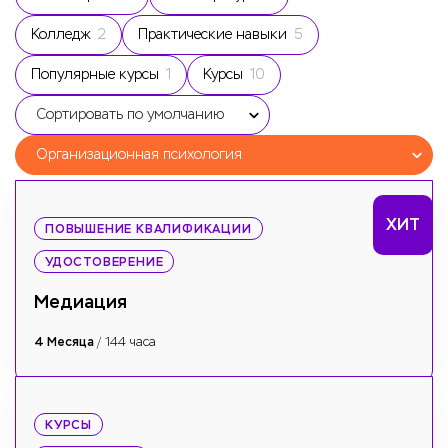
Колледж
2
Практические навыки
5
Популярные курсы
1
Курсы
10
Сортировать по умолчанию
Организационная психология
ХИТ
ПОВЫШЕНИЕ КВАЛИФИКАЦИИ
УДОСТОВЕРЕНИЕ
Медиация
4 Месяца
/ 144 часа
КУРСЫ