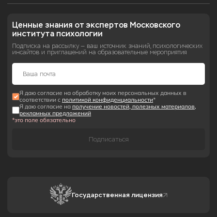
Ценные знания от экспертов Московского 
института психологии
Подписка на рассылку — ваш источник знаний, психологических
инсайтов и приглашений на образовательные мероприятия
Я даю согласие на обработку моих персональных данных в
соответствии с
политикой конфиденциальности
*
Я даю согласие на
получение новостей, полезных материалов,
рекламных предложений
*это поле обязательно
Подписаться
Государственная лицензия