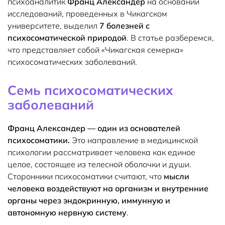
психоаналитик
Франц Александер
на основании
исследований, проведенных в Чикагском
университете, выделил
7 болезней с
психосоматической природой
. В статье разберемся,
что представляет собой «Чикагская семерка»
психосоматических заболеваний.
Семь психосоматических
заболеваний
Франц Александер — один из основателей
психосоматики.
Это направление в медицинской
психологии рассматривает человека как единое
целое, состоящее из телесной оболочки и души.
Сторонники психосоматики считают, что
мысли
человека воздействуют на организм и внутренние
органы через эндокринную, иммунную и
автономную нервную систему
.