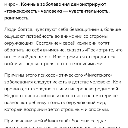
миром.
Кожные заболевания демонстрируют
«тонкокожесть» человека — чувствительность,
ранимость.
Люди боятся, чувствуют себя беззащитными, больше
ощущают потребность во внимании со стороны
окружающих. Состоянием своей кожи они хотят
обратить на себя внимание, сказать «Посмотрите, что
вы со мной делаете!». Или стремятся отгородиться,
выйти из-под контроля, стать независимыми.
Причины этого психосоматического «Чикагского»
заболевания следует искать в детстве человека. Как
правило, это холодность или гиперопека родителей.
Недостаточная любовь и нехватка тепла матери не
позволяют ребенку познать окружающий мир,
который воспринимается страшным и опасным.
При лечении этой «Чикагской» болезни следует
делать акцент на повышении самооценки, развивать