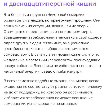
и двенадцатиперстной кишки
Эта болезнь из группы «Чикагской семерки»
развивается
у людей, которые живут прошлым
. Они
зациклились на ситуации, лишившей их опоры.
Отличаются нереалистичным пониманием мира,
завышенными требованиями человека в свой адрес и
адрес других людей. Уязвимые, эмоционально
нестабильные, часто ошибаются, «занимаются
самоедством». В связи с этим людям кажется, что их
желудок не в состоянии «переварить» происходящие
вокруг события. Язвенники не избавляют свое тело от
негативной энергии, съедают себя изнутри.
В психосоматике подобные эмоции возникают, когда
ожидания не соответствуют реальности, или человеку
не дают поддержку, на которую он рассчитывал.
Избавиться от заболевания поможет повышение
самооценки, использование позитивных