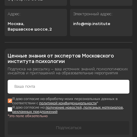
Адрес:
Электронный адрес:
Москва,

info@mip.institute
Варшавское шоссе, 2
Ценные знания от экспертов Московского 
института психологии
Подписка на рассылку — ваш источник знаний, психологических
инсайтов и приглашений на образовательные мероприятия
Я даю согласие на обработку моих персональных данных в
соответствии с
политикой конфиденциальности
*
Я даю согласие на
получение новостей, полезных материалов,
рекламных предложений
*это поле обязательно
Подписаться