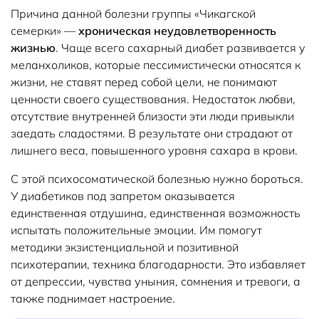
Причина данной болезни группы «Чикагской
семерки» —
хроническая неудовлетворенность
жизнью
. Чаще всего сахарный диабет развивается у
меланхоликов, которые пессимистически относятся к
жизни, не ставят перед собой цели, не понимают
ценности своего существования. Недостаток любви,
отсутствие внутренней близости эти люди привыкли
заедать сладостями. В результате они страдают от
лишнего веса, повышенного уровня сахара в крови.
С этой психосоматической болезнью нужно бороться.
У диабетиков под запретом оказывается
единственная отдушина, единственная возможность
испытать положительные эмоции. Им помогут
методики экзистенциальной и позитивной
психотерапии, техника благодарности. Это избавляет
от депрессии, чувства уныния, сомнения и тревоги, а
также поднимает настроение.