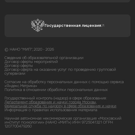
Государственная лицензия
© НАНО "МИП", 2020 - 2026
Сведения об образовательной организации
Договор оферты мероприятий
Договор оферты
Договор-оферта на оказание услуг по проведению групповой
супервизии
Согласие на обработку персональных данных с помощью сервиса
«Яндекс.Метрика»
Политика в отношении обработки персональных данных
Государственный контроль (надзор) в сфере образования:
Департамент образования и науки города Москвы,
Федеральная служба по надзору в сфере образования и науки
Информация о правилах использования материала
Научная автономная некоммерческая организация «Московский
институт психологии» (НАНО «МИП») ИНН 9725041321 ОГРН
1207700479260