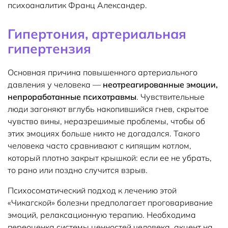
психоаналитик Франц Александер.
Гипертония, артериальная
гипертензия
Основная причина повышенного артериального
давления у человека —
неотреагированные эмоции,
непроработанные психотравмы
. Чувствительные
люди загоняют вглубь накопившийся гнев, скрытое
чувство вины, неразрешимые проблемы, чтобы об
этих эмоциях больше никто не догадался. Такого
человека часто сравнивают с кипящим котлом,
который плотно закрыт крышкой: если ее не убрать,
то рано или поздно случится взрыв.
Психосоматический подход к лечению этой
«Чикагской» болезни предполагает проговаривание
эмоций, релаксационную терапию. Необходима
переоценка системы ценностей человека, акцент на