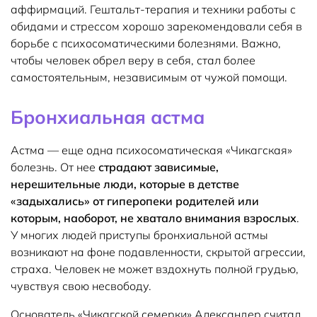
аффирмаций. Гештальт-терапия и техники работы с
обидами и стрессом хорошо зарекомендовали себя в
борьбе с психосоматическими болезнями. Важно,
чтобы человек обрел веру в себя, стал более
самостоятельным, независимым от чужой помощи.
Бронхиальная астма
Астма — еще одна психосоматическая «Чикагская»
болезнь. От нее
страдают зависимые,
нерешительные люди, которые в детстве
«задыхались» от гиперопеки родителей или
которым, наоборот, не хватало внимания взрослых
.
У многих людей приступы бронхиальной астмы
возникают на фоне подавленности, скрытой агрессии,
страха. Человек не может вздохнуть полной грудью,
чувствуя свою несвободу.
Основатель «Чикагской семерки» Александер считал,