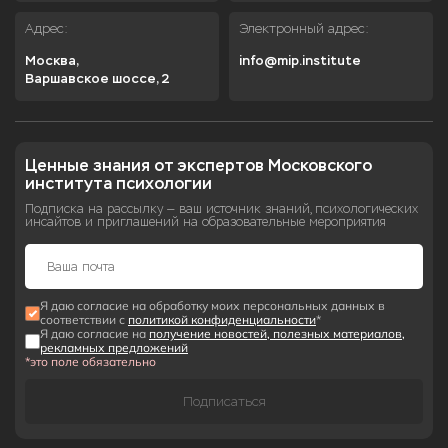
Адрес:
Электронный адрес:
Москва,

info@mip.institute
Варшавское шоссе, 2
Ценные знания от экспертов Московского 
института психологии
Подписка на рассылку — ваш источник знаний, психологических
инсайтов и приглашений на образовательные мероприятия
Я даю согласие на обработку моих персональных данных в
соответствии с
политикой конфиденциальности
*
Я даю согласие на
получение новостей, полезных материалов,
рекламных предложений
*это поле обязательно
Подписаться