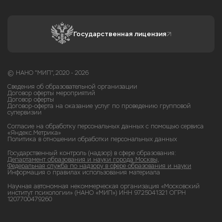
Государственная лицензия
© НАНО "МИП", 2020 - 2026
Сведения об образовательной организации
Договор оферты мероприятий
Договор оферты
Договор-оферта на оказание услуг по проведению групповой
супервизии
Согласие на обработку персональных данных с помощью сервиса
«Яндекс.Метрика»
Политика в отношении обработки персональных данных
Государственный контроль (надзор) в сфере образования:
Департамент образования и науки города Москвы,
Федеральная служба по надзору в сфере образования и науки
Информация о правилах использования материала
Научная автономная некоммерческая организация «Московский
институт психологии» (НАНО «МИП») ИНН 9725041321 ОГРН
1207700479260