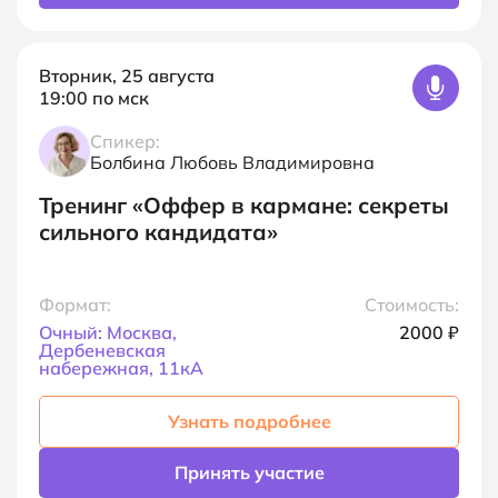
Вторник, 25 августа
19:00
по мск
Спикер:
Болбина Любовь Владимировна
Тренинг
«Оффер в кармане: секреты
сильного кандидата»
Формат:
Стоимость:
Очный: Москва,
2000
₽
Дербеневская
набережная, 11кА
Узнать подробнее
Принять участие