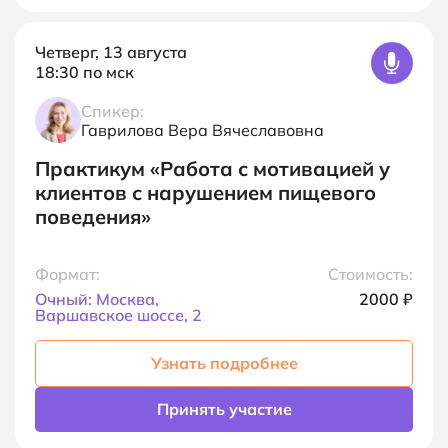
Четверг, 13 августа
18:30
по мск
Спикер:
Гаврилова Вера Вячеславовна
Практикум
«Работа с мотивацией у
клиентов с нарушением пищевого
поведения»
Формат:
Стоимость:
Очный: Москва‚
2000
₽
Варшавское шоссе‚ 2
Узнать подробнее
Принять участие