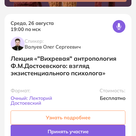
Среда, 26 августа
19:00
по мск
Спикер:
Валуев Олег Сергеевич
Лекция
«"Вихревая" антропология
Ф.М.Достоевского: взгляд
экзистенциального психолога»
Формат:
Стоимость:
Очный: Лекторий
Бесплатно
Достоевский
Узнать подробнее
Принять участие