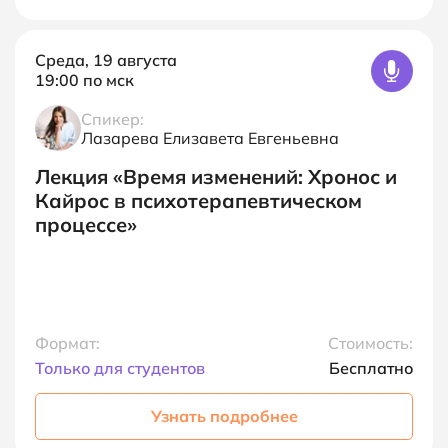
Среда, 19 августа
19:00
по мск
Спикер:
Лазарева Елизавета Евгеньевна
Лекция
«Время изменений: Хронос и
Кайрос в психотерапевтическом
процессе»
Формат:
Стоимость:
Только для студентов
Бесплатно
Узнать подробнее