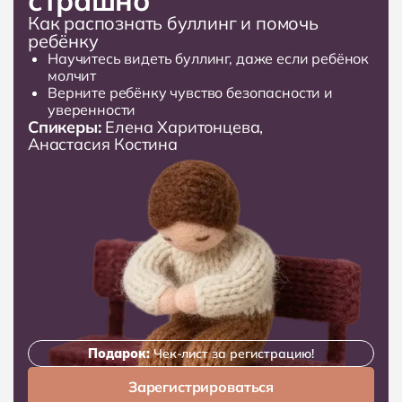
страшно
Как распознать буллинг и помочь
ребёнку
Научитесь видеть буллинг, даже если ребёнок
молчит
Верните ребёнку чувство безопасности и
уверенности
Спикеры:
Елена Харитонцева
,
Анастасия Костина
Подарок:
Чек-лист за регистрацию!
Зарегистрироваться