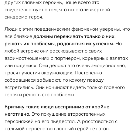
других главных героинь, чаще всего это
свидетельствует о том, что вы стали жертвой
синдрома героя.
Люди с этим поведенческим феноменом уверены, что
все близкие
должны переживать только о них,
решать их проблемы, радоваться их успехам.
На
любой встрече они рассказывают о своих
взаимоотношениях с партнером, карьерных взлетах
или падениях. Они делают это очень эмоционально,
просят участия окружающих. Постепенно
собравшиеся забывают, по какому поводу
встретились. Они начинают видеть только главного
героя и решать его проблемы.
Критику такие люди воспринимают крайне
негативно.
Это покушение второстепенных
персонажей на его пьедестал. А расставаться с
пальмой первенства главный герой не готов.