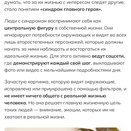
думать, что за их жизнью с интересом следят другие,
стало понятием
«синдром главного героя».
Люди с синдромом воспринимают себя как
центральную фигуру
в собственной жизни. Они
игнорируют потребности окружающих и видят во всех
лишь второстепенных персонажей, которые должны
начать за ними наблюдать и восторгаться их
идеальной жизнью. Для этого активно
ведут соцсети,
где
демонстрируют каждый свой шаг
, выкладывают
фото или видео с мельчайшими подробностями дня.
Зачастую картинка, которую видят окружающие,
исправлена или приукрашена с помощью фильтров, и
не имеет ничего общего с реальной жизнью
человека.
Но она решает главную жизненную цель
таких людей — внимание, эмоции, которых им не
хватает в реальной жизни.