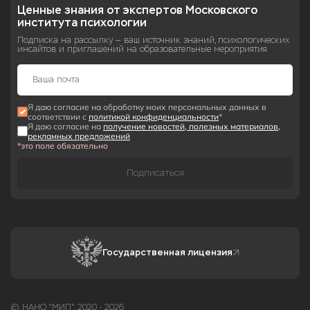
Ценные знания от экспертов Московского 
института психологии
Подписка на рассылку — ваш источник знаний, психологических
инсайтов и приглашений на образовательные мероприятия
Я даю согласие на обработку моих персональных данных в
соответствии с
политикой конфиденциальности
*
Я даю согласие на
получение новостей, полезных материалов,
рекламных предложений
*это поле обязательно
Подписаться
Государственная лицензия
© НАНО "МИП", 2020 - 2026