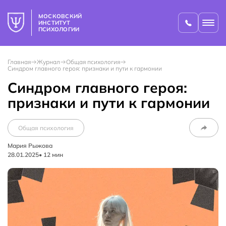
МОСКОВСКИЙ
ИНСТИТУТ
ПСИХОЛОГИИ
Главная
Журнал
Общая психология
Синдром главного героя: признаки и пути к гармонии
Синдром главного героя:
признаки и пути к гармонии
Общая психология
Мария Рыжова
28.01.2025
•
12
мин