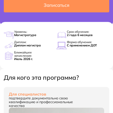
Записаться
Уровень:
Срок обучения:
Магистратура
2 года 6 месяцев
Диплом:
Форма обучения:
Диплом магистра
С применением ДОТ
Ближайшее
зачисление:
Июль 2026 г.
Для кого эта программа?
Для специалистов
подтвердите документально свою
квалификацию и профессиональные
качества