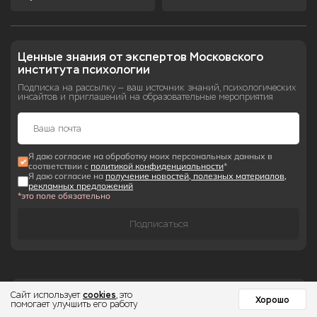
Ценные знания от экспертов Московского 
института психологии
Подписка на рассылку — ваш источник знаний, психологических
инсайтов и приглашений на образовательные мероприятия
Я даю согласие на обработку моих персональных данных в
соответствии с
политикой конфиденциальности
*
Я даю согласие на
получение новостей, полезных материалов,
рекламных предложений
*это поле обязательно
Подписаться
cookies
Сайт использует
, это
Хорошо
помогает улучшить его работу
Государственная лицензия