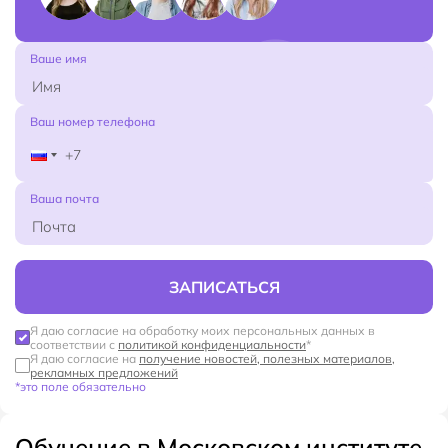
Ваше имя
Ваш номер телефона
Ваша почта
ЗАПИСАТЬСЯ
Я даю согласие на обработку моих персональных данных в
соответствии с
политикой конфиденциальности
*
Я даю согласие на
получение новостей, полезных материалов,
рекламных предложений
*это поле обязательно
Обучение в Московском институте