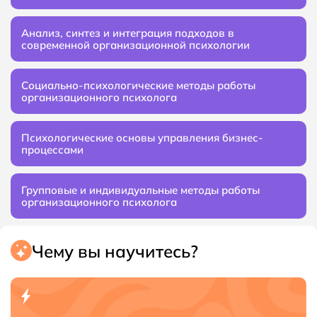
Анализ, синтез и интеграция подходов в
современной организационной психологии
Социально-психологические методы работы
организационного психолога
Психологические основы управления бизнес-
процессами
Групповые и индивидуальные методы работы
организационного психолога
Чему вы научитесь?