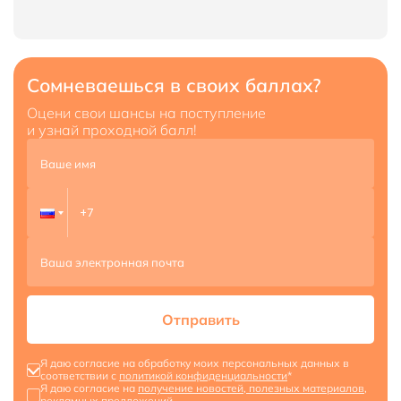
Сомневаешься в своих баллах?
Оцени свои шансы на поступление
и узнай проходной балл!
Отправить
Я даю согласие на обработку моих персональных данных в
соответствии с
политикой конфиденциальности
*
Я даю согласие на
получение новостей, полезных материалов,
рекламных предложений