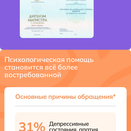
Психологическая помощь
становится всё более
востребованной