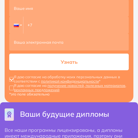
Узнать
Я даю согласие на обработку моих персональных данных в
соответствии с
политикой конфиденциальности
*
Я даю согласие на
получение новостей, полезных материалов,
рекламных предложений
*это поле обязательно
Ваши будущие дипломы
Все наши программы лицензированы, а дипломы
имеют международные приложения, поэтому они