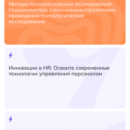
Методы психологических исследований:
Познакомитесь с ключевыми стратегиями
проведения психологических
исследований
Инновации в HR: Освоите современные
технологии управления персоналом