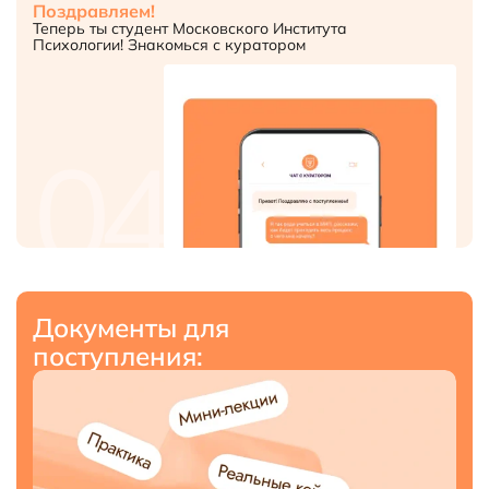
Поздравляем!
Теперь ты студент Московского Института
Психологии! Знакомься с куратором
04
Документы для
поступления: