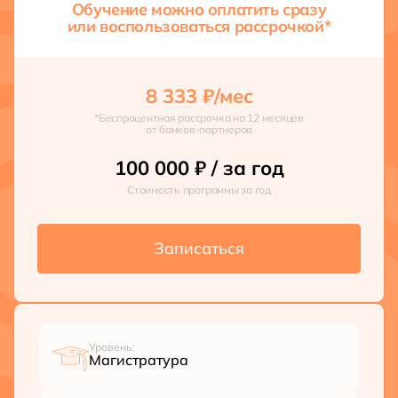
Обучение можно оплатить сразу
или воспользоваться рассрочкой*
8 333
₽
/мес
*Беспроцентная рассрочка на 12 месяцев
от банков-партнеров
100 000
₽
/ за год
Стоимость программы за год
Записаться
Уровень:
Магистратура