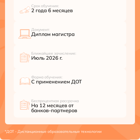
Срок обучения:
2 года 6 месяцев
Документ:
Диплом магистра
Ближайшее зачисление:
Июль 2026 г.
Форма обучения:
С применением ДОТ
Беспроцентная рассрочка
На 12 месяцев от
банков-партнеров
*ДОТ - Дистанционные образовательные технологии