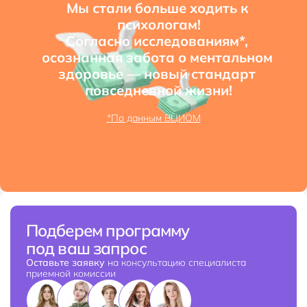
Мы стали больше ходить к 
психологам!

Согласно исследованиям*, 
осознанная забота о ментальном 
здоровье — новый стандарт 
повседневной жизни!
*По данным ВЦИОМ
Подберем программу
под ваш запрос
Оставьте заявку
на консультацию специалиста
приемной комиссии