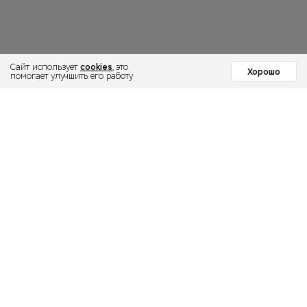
cookies
Сайт использует
, это
Хорошо
помогает улучшить его работу
МОСКОВСКИЙ
ИНСТИТУТ
ПСИХОЛОГИИ
Институт
Направления