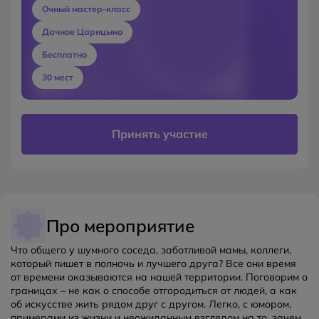
Очный мастер-класс
Дачное Царицыно
Бесплатно
30 мест
Принять участие
Про мероприятие
Что общего у шумного соседа, заботливой мамы, коллеги,
который пишет в полночь и лучшего друга? Все они время
от времени оказываются на нашей территории. Поговорим о
границах – не как о способе отгородиться от людей, а как
об искусстве жить рядом друг с другом. Легко, с юмором,
примерами из жизни и неожиданным взглядом на то, зачем