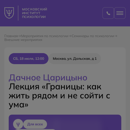
МОСКОВСКИЙ
ИНСТИТУТ
ПСИХОЛОГИИ
Главная
Мероприятия по психологии
Семинары по психологии
Внешние мероприятия
СБ, 18 июля, 12:00
Москва, ул. Дольская, д 1
Дачное Царицыно
Лекция «Границы: как
жить рядом и не сойти с
ума»
Для всех