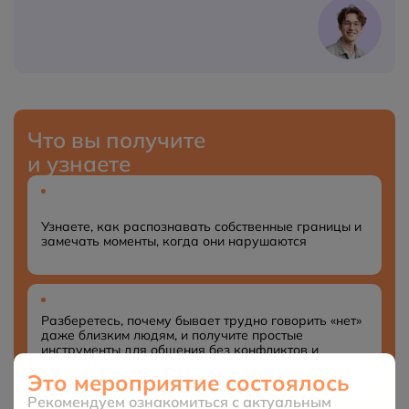
Что вы получите
и узнаете
Узнаете, как распознавать собственные границы и
замечать моменты, когда они нарушаются
Разберетесь, почему бывает трудно говорить «нет»
даже близким людям, и получите простые
инструменты для общения без конфликтов и
чувства вины
Это мероприятие состоялось
Рекомендуем ознакомиться с актуальным