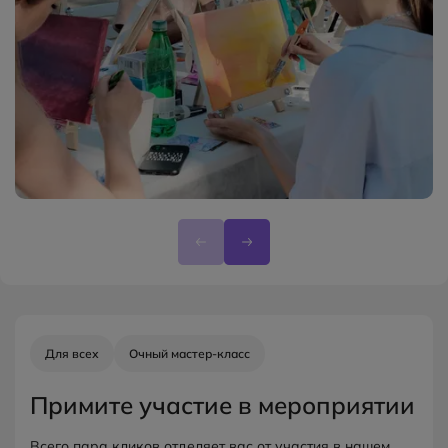
Для всех
Очный мастер-класс
Примите участие в мероприятии
Всего пара кликов отделяет вас от участия в нашем