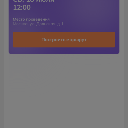
12:00
Место проведения
Москва, ул. Дольская, д 1
Построить маршрут