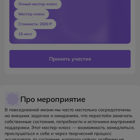
Очный мастер-класс
Мастер-класс
Стоимость: 2500 Р
15 мест
Принять участие
Про мероприятие
В повседневной жизни мы часто настолько сосредоточены
на внешних задачах и ожиданиях, что перестаём замечать
собственные состояния, потребности и источники внутренней
поддержки. Этот мастер-класс — возможность замедлиться,
прислушаться к себе и через творческий процесс
исследовать то состояние, которого сейчас особенно не