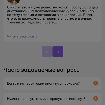
С институтом я уже давно знакома! Прослушала два
дистанционных психологических курса и вебинар
на тему «Норма и патология в психологии». Рада,
что есть возможность принять участие и в очных
тренингах. Недавно посети...
Читать весь отзыв
Часто задаваемые вопросы
Есть ли на территории института парковка?
Нет, рядом находится городская парковка.
Нужны ли документы для пропуска в институт?
Да. Возьмите с собой паспорт или водительские права.