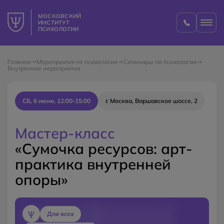
МОСКОВСКИЙ
ИНСТИТУТ
ПСИХОЛОГИИ
Главная
Мероприятия по психологии
Семинары по психологии
Внутренние мероприятия
СБ, 6 июня, 12:00-15:00
г. Москва, Варшавское шоссе, 2
Мастер-класс
«Сумочка ресурсов: арт-
практика внутренней
опоры»
Для всех