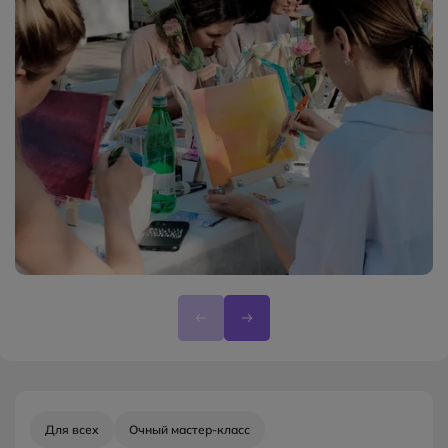
Для всех
Очный мастер-класс