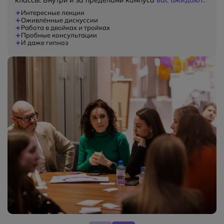
классы. Внутри и за пределами кампуса
вас ожидают:
Интересные лекции
Оживлённые дискуссии
Работа в двойках и тройках
Пробные консультации
И даже гипноз