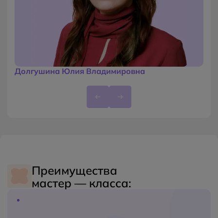
Соруководитель курса "Арт–терапия в
психологическом консультировании"
Долгушина Юлия Владимировна
Преимущества
мастер — класса: