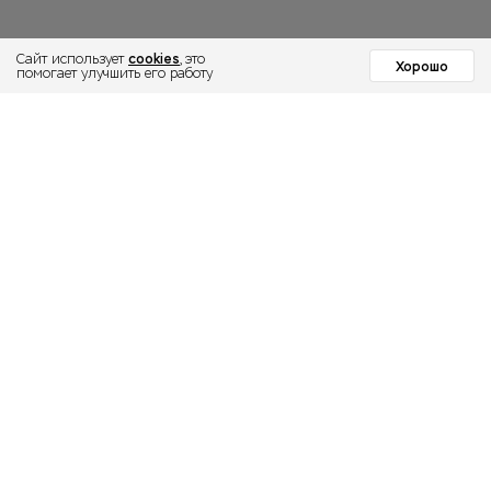
cookies
Сайт использует
, это
Хорошо
помогает улучшить его работу
МОСКОВСКИЙ
ИНСТИТУТ
ПСИХОЛОГИИ
Институт
Направления
Образование