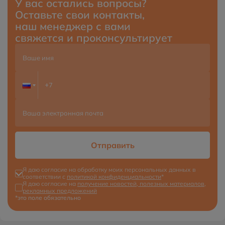
У вас остались вопросы?
Оставьте свои контакты,
наш менеджер с вами
свяжется и проконсультирует
Отправить
Я даю согласие на обработку моих персональных данных в
соответствии с
политикой конфиденциальности
*
Я даю согласие на
получение новостей, полезных материалов,
рекламных предложений
*это поле обязательно