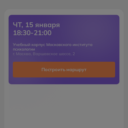
ЧТ, 15 января
18:30-21:00
Учебный корпус Московского института
психологии
г. Москва, Варшавское шоссе, 2
Построить маршрут