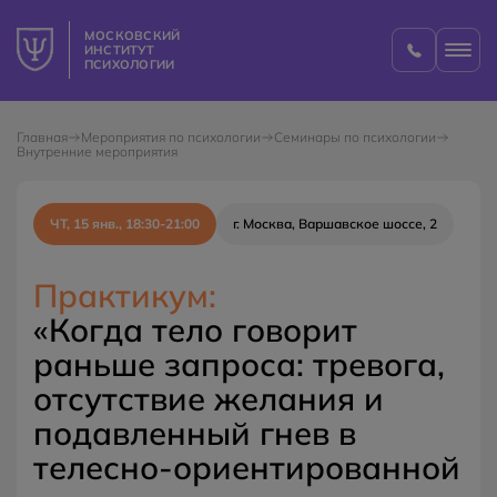
МОСКОВСКИЙ
ИНСТИТУТ
ПСИХОЛОГИИ
Главная
Мероприятия по психологии
Семинары по психологии
Внутренние мероприятия
ЧТ, 15 янв., 18:30-21:00
г. Москва, Варшавское шоссе, 2
Практикум:
«Когда тело говорит
раньше запроса: тревога,
отсутствие желания и
подавленный гнев в
телесно-ориентированной