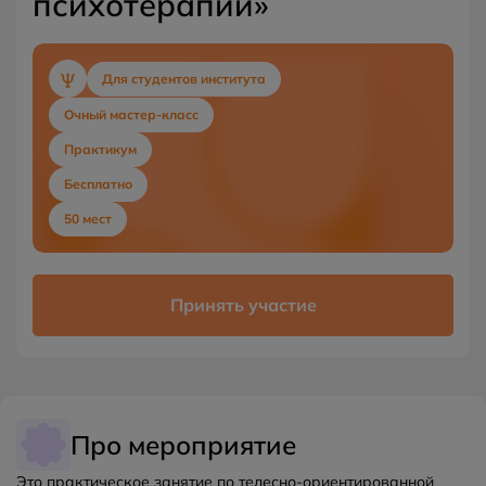
психотерапии»
Для студентов института
Очный мастер-класс
Практикум
Бесплатно
50 мест
Принять участие
Про мероприятие
Это практическое занятие по телесно-ориентированной