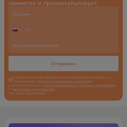
свяжется и проконсультирует
Отправить
Я даю согласие на обработку моих персональных данных в
соответствии с
политикой конфиденциальности
*
Я даю согласие на
получение новостей, полезных материалов,
рекламных предложений
*это поле обязательно