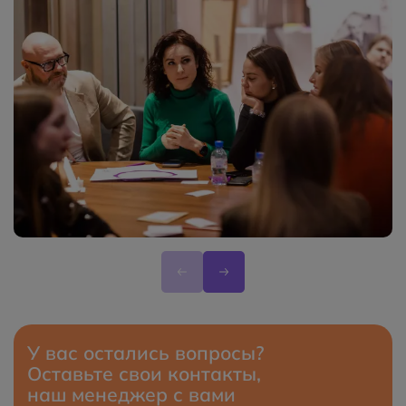
У вас остались вопросы?
Оставьте свои контакты,
наш менеджер с вами