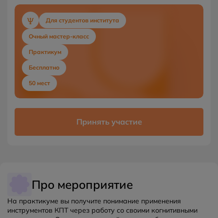
Для студентов института
Очный мастер-класс
Практикум
Бесплатно
50 мест
Принять участие
Про мероприятие
На практикуме вы получите понимание применения
инструментов КПТ через работу со своими когнитивными