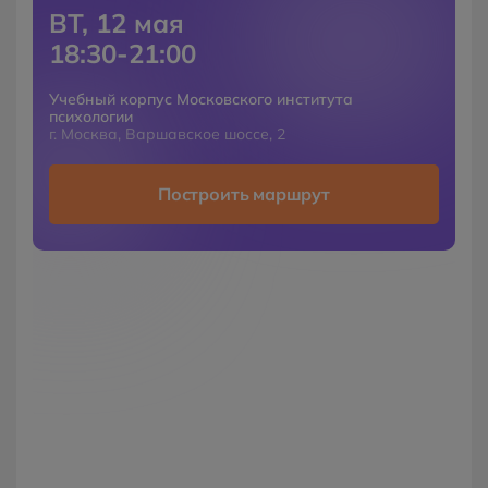
ВТ, 12 мая
18:30-21:00
Учебный корпус Московского института
психологии
г. Москва, Варшавское шоссе, 2
Построить маршрут