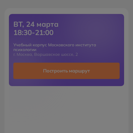
ВТ, 24 марта
18:30-21:00
Учебный корпус Московского института
психологии
г. Москва, Варшавское шоссе, 2
Построить маршрут