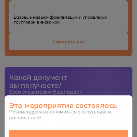
Базовые навыки фасилитации и управления
групповой динамикой
Смотреть все
Какой документ
вы получаете?
Всем слушателям будет выдан
сертификат об участии
Это мероприятие состоялось
Рекомендуем ознакомиться с актуальным
расписанием