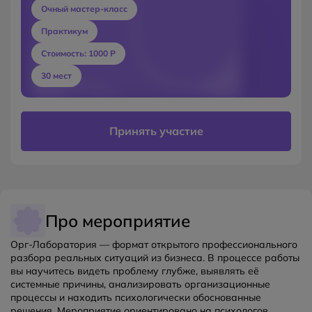
Очный мастер-класс
Практикум
Стоимость: 1000 Р
30 мест
Принять участие
Про мероприятие
Орг-Лаборатория — формат открытого профессионального
разбора реальных ситуаций из бизнеса. В процессе работы
вы научитесь видеть проблему глубже, выявлять её
системные причины, анализировать организационные
процессы и находить психологически обоснованные
решения. Мероприятие ориентировано на психологов,