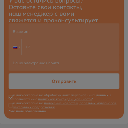
У вас остались вопросы?
Оставьте свои контакты,
наш менеджер с вами
свяжется и проконсультирует
Отправить
Я даю согласие на обработку моих персональных данных в
соответствии с
политикой конфиденциальности
*
Я даю согласие на
получение новостей, полезных материалов,
рекламных предложений
*это поле обязательно