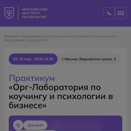
МОСКОВСКИЙ
ИНСТИТУТ
ПСИХОЛОГИИ
Главная
Мероприятия по психологии
Семинары по психологии
Внутренние мероприятия
ВТ, 24 мар., 18:30-21:00
г. Москва, Варшавское шоссе, 2
Практикум
«Орг-Лаборатория по
коучингу и психологии в
бизнесе»
Для всех