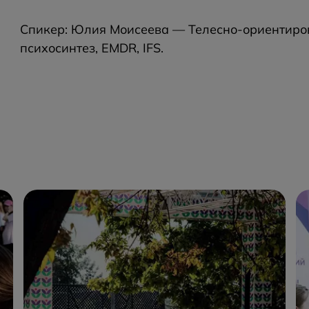
Спикер: Юлия Моисеева — Телесно-ориентиров
психосинтез, EMDR, IFS.