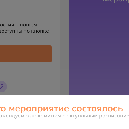
частия в нашем
доступны по кнопке
то мероприятие состоялось
омендуем ознакомиться с актуальным расписани