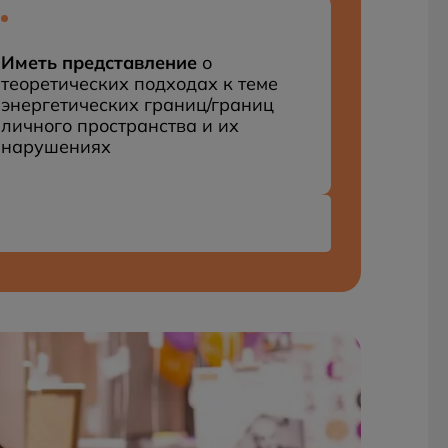
Иметь представление
о
теоретических подходах к теме
энергетических границ/границ
личного пространства и их
нарушениях