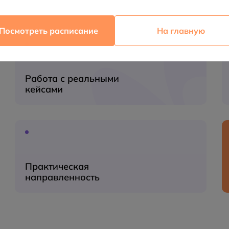
Посмотреть расписание
На главную
Работа с реальными
кейсами
Практическая
направленность