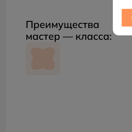
Преимущества
мастер — класса: