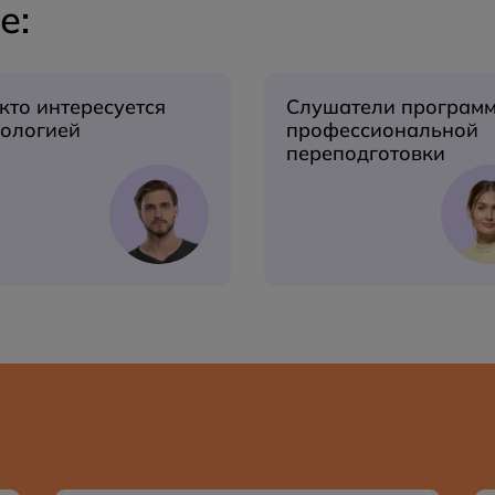
е:
 кто интересуется
Слушатели програм
хологией
профессиональной
переподготовки