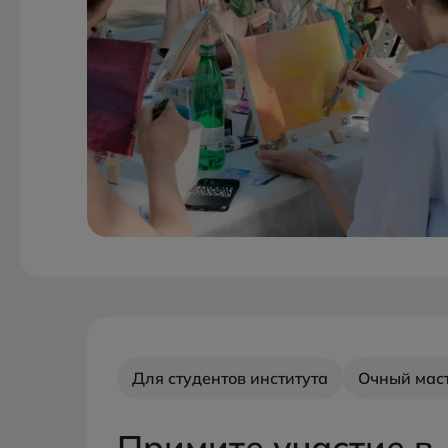
Для студентов института
Очный мас
Примите участие в