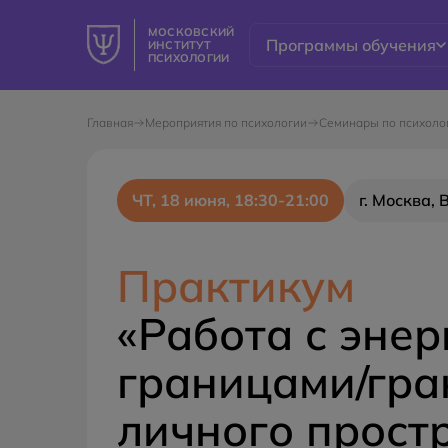
МОСКОВСКИЙ
Программы обучения
ИНСТИТУТ
ПСИХОЛОГИИ
Главная
Мероприятия по психологии
Семинары по психоло
ЧТ, 18 июня, 18:30-21:00
г. Москва,
Практикум
«Работа с эне
границами/гр
личного прост