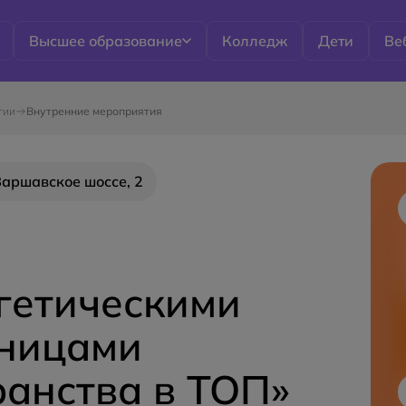
Высшее образование
Колледж
Дети
Ве
гии
Внутренние мероприятия
 Варшавское шоссе, 2
ргетическими
аницами
ранства в ТОП»