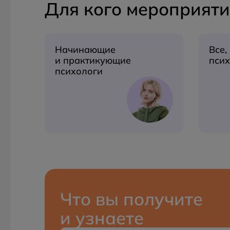
Для кого мероприяти
Начинающие
Все,
и практикующие
пси
психологи
Что вы получите
и узнаете