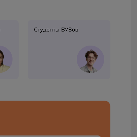
м
Студенты ВУЗов