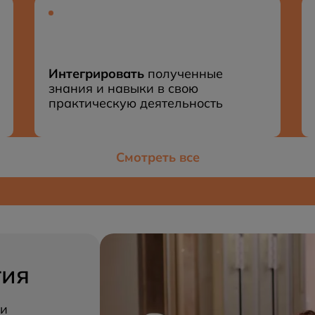
Интегрировать
полученные
знания и навыки в свою
практическую деятельность
Смотреть все
тия
ши