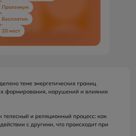
Практикум
Бесплатно
20 мест
делено теме энергетических границ
 их формирования, нарушений и влияния
к телесный и реляционный процесс: как
действии с другими, что происходит при