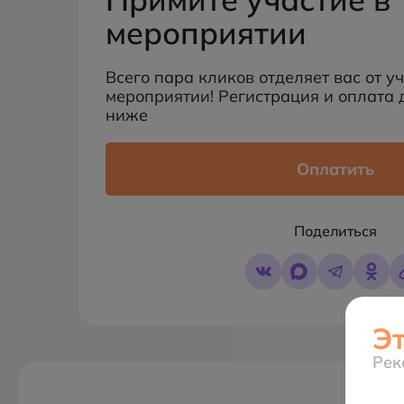
мероприятии
Всего пара кликов отделяет вас от у
мероприятии! Регистрация и оплата 
ниже
Оплатить
Поделиться
Э
Рек