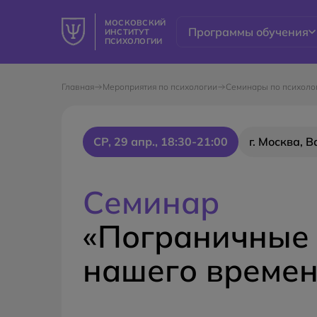
МОСКОВСКИЙ
Программы обучения
ИНСТИТУТ
ПСИХОЛОГИИ
Главная
Мероприятия по психологии
Семинары по психоло
СР, 29 апр., 18:30-21:00
г. Москва, 
Семинар
«Пограничные 
нашего времен