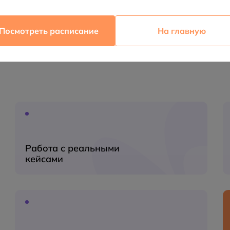
Посмотреть расписание
На главную
Работа с реальными
кейсами