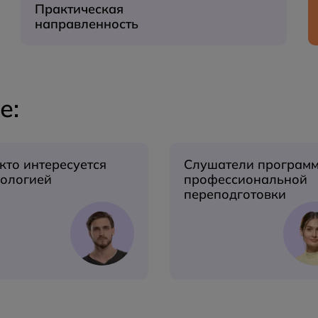
Практическая
направленность
е:
 кто интересуется
Слушатели програм
хологией
профессиональной
переподготовки