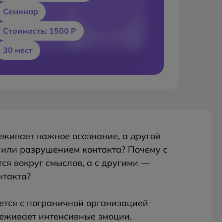
Семинар
Стоимость: 1500 Р
30 мест
еживает важное осознание, а другой
или разрушением контакта? Почему с
ся вокруг смыслов, а с другими —
нтакта?
ется с пограничной организацией
реживает интенсивные эмоции,