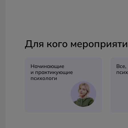
Для кого мероприяти
Начинающие
Все,
и практикующие
пси
психологи