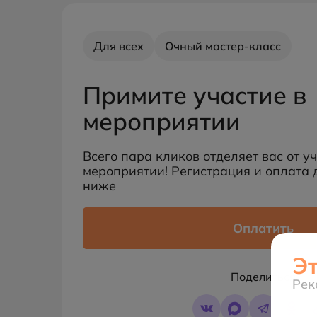
Для всех
Очный мастер-класс
Примите участие в
мероприятии
Всего пара кликов отделяет вас от у
мероприятии! Регистрация и оплата 
ниже
Оплатить
Э
Поделиться
Рек