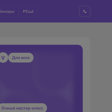
бинары
Ещё
Для всех
Очный мастер-класс