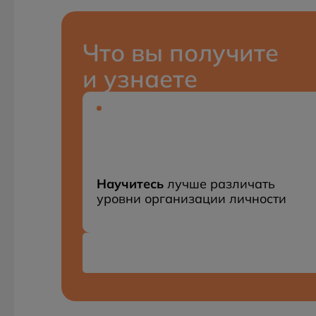
Что вы получите
и узнаете
Научитесь
лучше различать
уровни организации личности