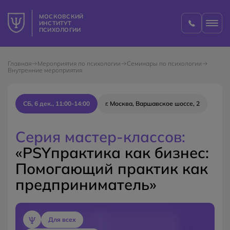
МОСКОВСКИЙ
ИНСТИТУТ
ПСИХОЛОГИИ
Главная
Мероприятия по психологии
Семинары по психологии
Внутренние мероприятия
СБ, 6 дек., 11:00-14:00
г. Москва, Варшавское шоссе, 2
Серия мастер-классов:
«PSYпрактика как бизнес:
Помогающий практик как
предприниматель»
Для всех