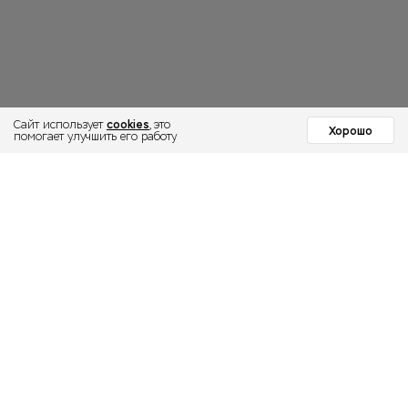
cookies
Сайт использует
, это
Хорошо
помогает улучшить его работу
МОСКОВСКИЙ
ИНСТИТУТ
ПСИХОЛОГИИ
Институт
Направления