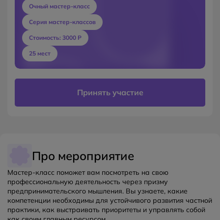
Очный мастер-класс
Серия мастер-классов
Стоимость: 3000 Р
25 мест
Принять участие
Про мероприятие
Мастер-класс поможет вам посмотреть на свою
профессиональную деятельность через призму
предпринимательского мышления. Вы узнаете, какие
компетенции необходимы для устойчивого развития частной
практики, как выстраивать приоритеты и управлять собой
как своим главным ресурсом.