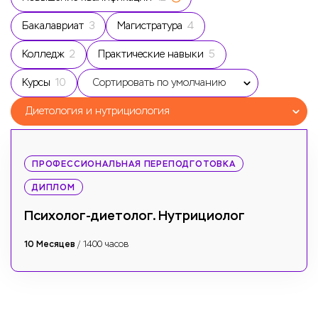
Бакалавриат
3
Магистратура
4
Колледж
2
Практические навыки
5
Курсы
10
Сортировать по умолчанию
Диетология и нутрициология
ПРОФЕССИОНАЛЬНАЯ ПЕРЕПОДГОТОВКА
ДИПЛОМ
Психолог-диетолог. Нутрициолог
10 Месяцев
/ 1400 часов