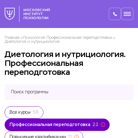
МОСКОВСКИЙ
ИНСТИТУТ
ПСИХОЛОГИИ
Главная
Психология. Профессиональная переподготовка
Диетология и нутрициология
Диетология и нутрициология.
Профессиональная
переподготовка
Все курсы
58
Профессиональная переподготовка
22
Повышение квалификации
12