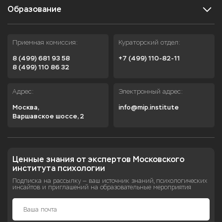
Образование
Приемная комиссия:
Кураторский отдел:
8 (499) 681 93 58
+7 (499) 110-82-11
8 (499) 110 86 32
Адрес:
Электронный адрес:
Москва,

info@mip.institute
Варшавское шоссе, 2
Ценные знания от экспертов Московского 
института психологии
Подписка на рассылку — ваш источник знаний, психологических
инсайтов и приглашений на образовательные мероприятия