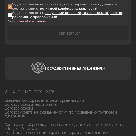
Я даю согласие на обработку моих персональных данных в
соответствии с
политикой конфиденциальности
*
Я даю согласие на
получение новостей, полезных материалов,
рекламных предложений
*это поле обязательно
Подписаться
Государственная лицензия
© НАНО "МИП", 2020 - 2026
Сведения об образовательной организации
Договор оферты мероприятий
Договор оферты
Договор-оферта на оказание услуг по проведению групповой
супервизии
Согласие на обработку персональных данных с помощью сервиса
«Яндекс.Метрика»
Политика в отношении обработки персональных данных