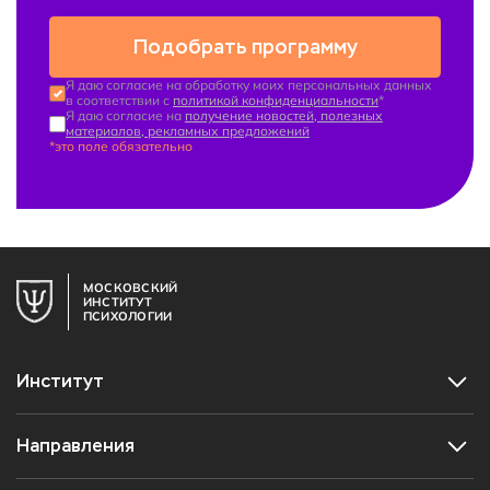
Подобрать программу
Я даю согласие на обработку моих персональных данных
в соответствии с
политикой конфиденциальности
*
Я даю согласие на
получение новостей, полезных
материалов, рекламных предложений
*это поле обязательно
МОСКОВСКИЙ
ИНСТИТУТ
ПСИХОЛОГИИ
Институт
Направления