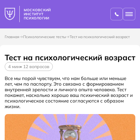
МОСКОВСКИЙ
ИНСТИТУТ
ПСИХОЛОГИИ
Главная
Психологические тесты
Тест на психологический возраст
Тест на психологический возраст
4
мин
•
12
вопросов
Все мы порой чувствуем, что нам больше или меньше
лет, чем по паспорту. Это связано с формированием
внутренней зрелости и личного опыта человека. Тест
покажет, насколько хорошо ваш психический возраст и
психологическое состояние согласуются с образом
жизни.