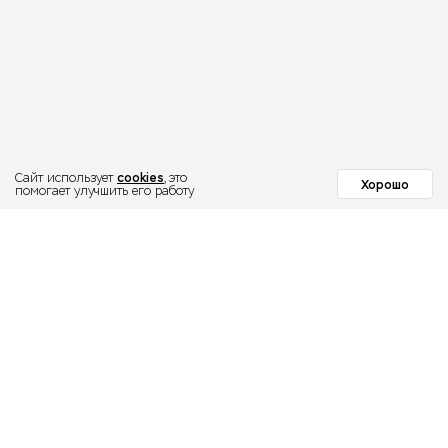
cookies
Сайт использует
, это
Хорошо
помогает улучшить его работу
МОСКОВСКИЙ
ИНСТИТУТ
ПСИХОЛОГИИ
Институт