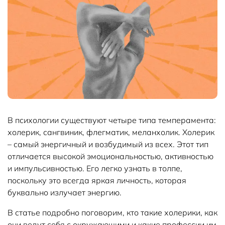
В психологии существуют четыре типа темперамента:
холерик, сангвиник, флегматик, меланхолик. Холерик
– самый энергичный и возбудимый из всех. Этот тип
отличается высокой эмоциональностью, активностью
и импульсивностью. Его легко узнать в толпе,
поскольку это всегда яркая личность, которая
буквально излучает энергию.
В статье подробно поговорим, кто такие холерики, как
они ведут себя с окружающими и какие профессии им