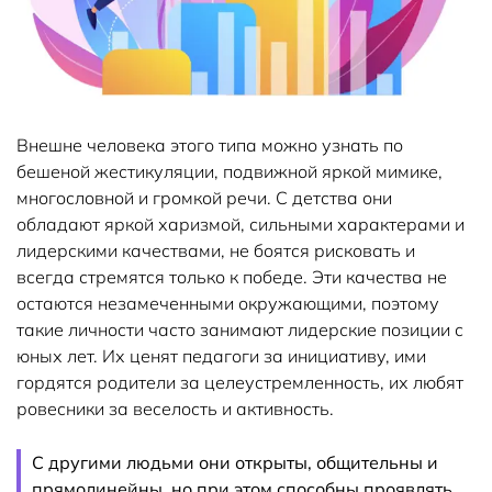
Внешне человека этого типа можно узнать по
бешеной жестикуляции, подвижной яркой мимике,
многословной и громкой речи. С детства они
обладают яркой харизмой, сильными характерами и
лидерскими качествами, не боятся рисковать и
всегда стремятся только к победе. Эти качества не
остаются незамеченными окружающими, поэтому
такие личности часто занимают лидерские позиции с
юных лет. Их ценят педагоги за инициативу, ими
гордятся родители за целеустремленность, их любят
ровесники за веселость и активность.
С другими людьми они открыты, общительны и
прямолинейны, но при этом способны проявлять