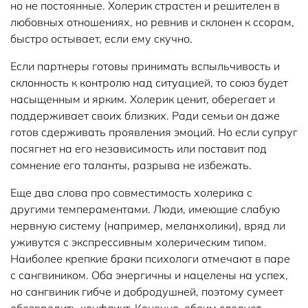
но не постоянные. Холерик страстен и решителен в
любовных отношениях, но ревнив и склонен к ссорам,
быстро остывает, если ему скучно.
Если партнеры готовы принимать вспыльчивость и
склонность к контролю над ситуацией, то союз будет
насыщенным и ярким. Холерик ценит, оберегает и
поддерживает своих близких. Ради семьи он даже
готов сдерживать проявления эмоций. Но если супруг
посягнет на его независимость или поставит под
сомнение его таланты, разрыва не избежать.
Еще два слова про совместимость холерика с
другими темпераментами. Люди, имеющие слабую
нервную систему (например, меланхолики), вряд ли
уживутся с экспрессивным холерическим типом.
Наиболее крепкие браки психологи отмечают в паре
с сангвиником. Оба энергичны и нацелены на успех,
но сангвиник гибче и добродушней, поэтому сумеет