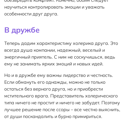
обезвредить конфликт. Конечно, обоим следует
научиться контролировать эмоции и уважать
особенности друг друга.
В дружбе
Теперь дадим характеристику холерика друга. Это
всегда душа компании, надежный, веселый и
энергичный приятель. С ним не соскучишься, ведь
ему не занимать ярких эмоций и новых идей.
Но и в дружбе ему важны лидерство и честность.
Если обмануть его однажды, можно не только
остаться без верного друга, но и приобрести
мстительного врага. Представитель холерического
типа ничего не простит и ничего не забудет. Поэтому
лучшее решение после ссоры – все честно выяснить,
от души поскандалить и бурно примириться.