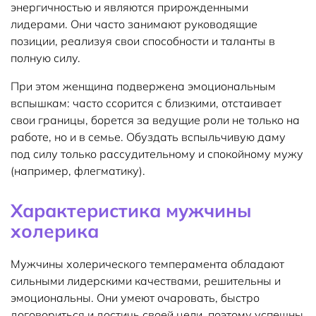
энергичностью и являются прирожденными
лидерами. Они часто занимают руководящие
позиции, реализуя свои способности и таланты в
полную силу.
При этом женщина подвержена эмоциональным
вспышкам: часто ссорится с близкими, отстаивает
свои границы, борется за ведущие роли не только на
работе, но и в семье. Обуздать вспыльчивую даму
под силу только рассудительному и спокойному мужу
(например, флегматику).
Характеристика мужчины
холерика
Мужчины холерического темперамента обладают
сильными лидерскими качествами, решительны и
эмоциональны. Они умеют очаровать, быстро
договориться и достичь своей цели, поэтому успешны