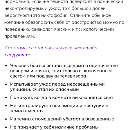
нормально. Если же темнота повергает в панический
неконтролируемый ужас, то с большой долей
вероятности это никтофобия. Отличить обычное
желание обезопасить себя от расстройства можно по
поведению, физиологическим и психологическим
проявлениям.
Симптомы со стороны психики никтофоба
следующи
е:
Человек боится оставаться дома в одиночестве
вечером и ночью, спит только с включенным
светом или под звуки телевизора
Испытывает ужас перед неосвещенными
улицами, считая их опасными
Паникует, когда в комнате выключается свет
Не контролирует свои эмоции и поступки в
темных местах
Из темных помещений убегает в освещенные
Не признает у себя наличие проблемы