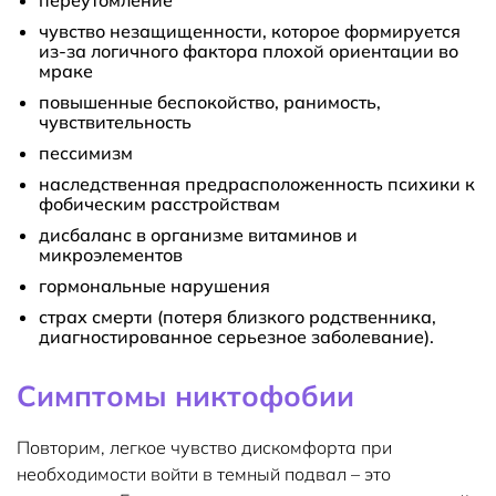
переутомление
чувство незащищенности, которое формируется
из-за логичного фактора плохой ориентации во
мраке
повышенные беспокойство, ранимость,
чувствительность
пессимизм
наследственная предрасположенность психики к
фобическим расстройствам
дисбаланс в организме витаминов и
микроэлементов
гормональные нарушения
страх смерти (потеря близкого родственника,
диагностированное серьезное заболевание).
Симптомы никтофобии
Повторим, легкое чувство дискомфорта при
необходимости войти в темный подвал – это