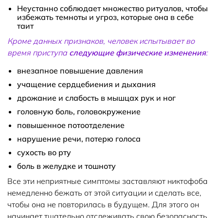
Неустанно соблюдает множество ритуалов, чтобы
избежать темноты и угроз, которые она в себе
таит
Кроме данных признаков, человек испытывает во
время приступа
следующие физические изменения
:
внезапное повышение давления
учащение сердцебиения и дыхания
дрожание и слабость в мышцах рук и ног
головную боль, головокружение
повышенное потоотделение
нарушение речи, потерю голоса
сухость во рту
боль в желудке и тошноту
Все эти неприятные симптомы заставляют никтофоба
немедленно бежать от этой ситуации и сделать все,
чтобы она не повторилась в будущем. Для этого он
начинает тщательно отслеживать свою безопасность,