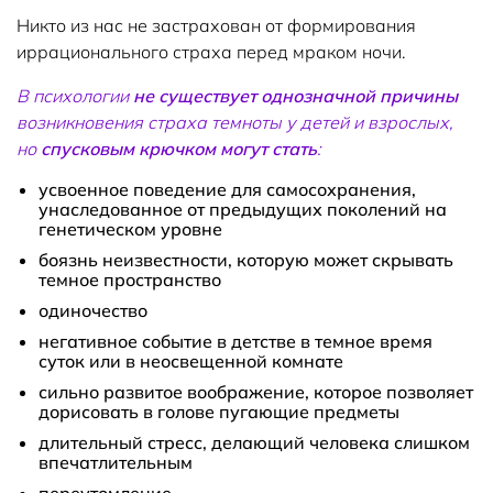
Никто из нас не застрахован от формирования
иррационального страха перед мраком ночи.
В психологии
не существует однозначной причины
возникновения страха темноты у детей и взрослых,
но
спусковым крючком могут стать
:
усвоенное поведение для самосохранения,
унаследованное от предыдущих поколений на
генетическом уровне
боязнь неизвестности, которую может скрывать
темное пространство
одиночество
негативное событие в детстве в темное время
суток или в неосвещенной комнате
сильно развитое воображение, которое позволяет
дорисовать в голове пугающие предметы
длительный стресс, делающий человека слишком
впечатлительным