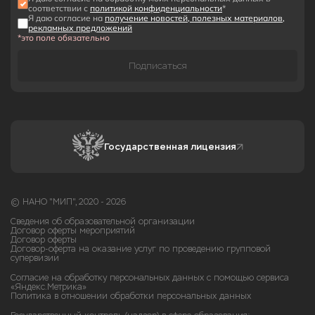
соответствии с
политикой конфиденциальности
*
Я даю согласие на
получение новостей, полезных материалов,
рекламных предложений
*это поле обязательно
Подписаться
Государственная лицензия
© НАНО "МИП", 2020 - 2026
Сведения об образовательной организации
Договор оферты мероприятий
Договор оферты
Договор-оферта на оказание услуг по проведению групповой
супервизии
Согласие на обработку персональных данных с помощью сервиса
«Яндекс.Метрика»
Политика в отношении обработки персональных данных