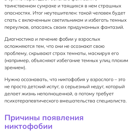
таинственном сумраке и таящихся в нем страшных
опасностях. Итог неутешителен: такой человек будет
спать с включенным светильником и избегать темных
переулков, опасаясь своих придуманных фантазий.
Диагностика и лечение фобии у взрослых
осложняются тем, что они не осознают свою
проблему, скрывают страх темноты, маскируя его
(например, объясняют избегание темных улиц плохим
зрением).
Нужно осознавать, что никтофобия у взрослого – это
не просто детский испуг, а серьезный недуг, который
делает жизнь неполноценной, а потому требует
психотерапевтического вмешательства специалиста.
Причины появления
никтофобии