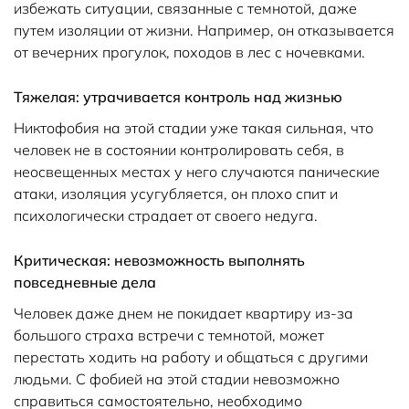
избежать ситуации, связанные с темнотой, даже
путем изоляции от жизни. Например, он отказывается
от вечерних прогулок, походов в лес с ночевками.
Тяжелая: утрачивается контроль над жизнью
Никтофобия на этой стадии уже такая сильная, что
человек не в состоянии контролировать себя, в
неосвещенных местах у него случаются панические
атаки, изоляция усугубляется, он плохо спит и
психологически страдает от своего недуга.
Критическая: невозможность выполнять
повседневные дела
Человек даже днем не покидает квартиру из-за
большого страха встречи с темнотой, может
перестать ходить на работу и общаться с другими
людьми. С фобией на этой стадии невозможно
справиться самостоятельно, необходимо