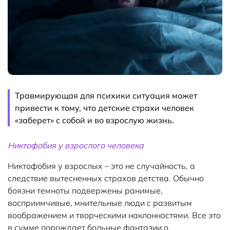
Травмирующая для психики ситуация может
привести к тому, что детские страхи человек
«заберет» с собой и во взрослую жизнь.
Никтофобия у взрослого человека
Никтофобия у взрослых – это не случайность, а
следствие вытесненных страхов детства. Обычно
боязни темноты подвержены ранимые,
восприимчивые, мнительные люди с развитым
воображением и творческими наклонностями. Все это
в сумме порождает больные фантазии о