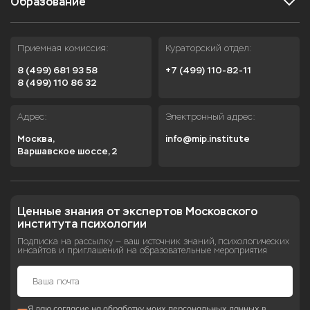
Образование
Приемная комиссия:
Кураторский отдел:
8 (499) 681 93 58
+7 (499) 110-82-11
8 (499) 110 86 32
Адрес:
Электронный адрес:
Москва,

info@mip.institute
Варшавское шоссе, 2
Ценные знания от экспертов Московского 
института психологии
Подписка на рассылку — ваш источник знаний, психологических
инсайтов и приглашений на образовательные мероприятия
Я даю согласие на обработку моих персональных данных в