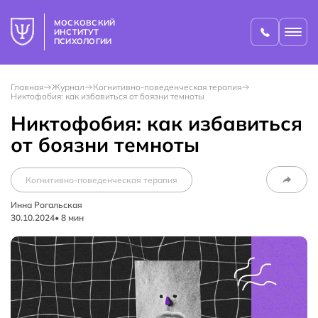
МОСКОВСКИЙ
ИНСТИТУТ
ПСИХОЛОГИИ
Главная
Журнал
Когнитивно-поведенческая терапия
Никтофобия: как избавиться от боязни темноты
Никтофобия: как избавиться
от боязни темноты
Когнитивно-поведенческая терапия
Инна Рогальская
30.10.2024
•
8
мин