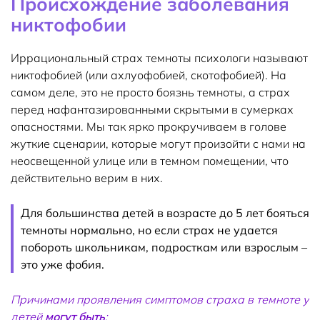
Происхождение заболевания
никтофобии
Иррациональный страх темноты психологи называют
никтофобией (или ахлуофобией, скотофобией). На
самом деле, это не просто боязнь темноты, а страх
перед нафантазированными скрытыми в сумерках
опасностями. Мы так ярко прокручиваем в голове
жуткие сценарии, которые могут произойти с нами на
неосвещенной улице или в темном помещении, что
действительно верим в них.
Для большинства детей в возрасте до 5 лет бояться
темноты нормально, но если страх не удается
побороть школьникам, подросткам или взрослым –
это уже фобия.
Причинами проявления симптомов страха в темноте у
детей
могут быть
: