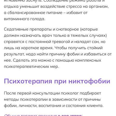
мгновенно заснуть. Соблюдение режима работы и
отдыха уменьшит воздействие стресса на организм,
а сбалансированное питание – избавит от
витаминного голода.
Седативные препараты и снотворное (которые
должен назначать врач только в тяжелых случаях)
справятся с постоянной тревогой и наладят сон, но
лишь на короткое время. Чтобы получить стойкий
результат, надо найти причину фобии и избавиться от
нее. Сделать это можно с помощью комплексных
психотерапевтических мер.
Психотерапия при никтофобии
После первой консультации психолог подбирает
методы психотерапии в зависимости от причины
фобии, личности, воспитания и состояния клиента.
Обычно терапия проходит
в два этапа
: