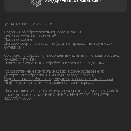
Государственная лицензия
© НАНО "МИП", 2020 - 2026
Сведения об образовательной организации
Договор оферты мероприятий
Договор оферты
Договор-оферта на оказание услуг по проведению групповой
супервизии
Согласие на обработку персональных данных с помощью сервиса
«Яндекс.Метрика»
Политика в отношении обработки персональных данных
Государственный контроль (надзор) в сфере образования:
Департамент образования и науки города Москвы,
Федеральная служба по надзору в сфере образования и науки
Информация о правилах использования материала
Научная автономная некоммерческая организация «Московский
институт психологии» (НАНО «МИП») ИНН 9725041321 ОГРН
1207700479260