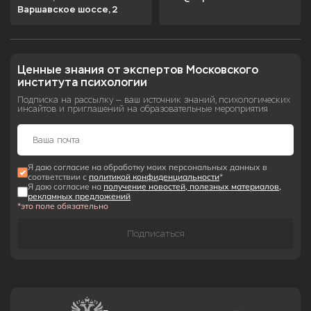
Варшавское шоссе, 2
Ценные знания от экспертов Московского 
института психологии
Подписка на рассылку — ваш источник знаний, психологических
инсайтов и приглашений на образовательные мероприятия
Я даю согласие на обработку моих персональных данных в
соответствии с
политикой конфиденциальности
*
Я даю согласие на
получение новостей, полезных материалов,
рекламных предложений
*это поле обязательно
Подписаться