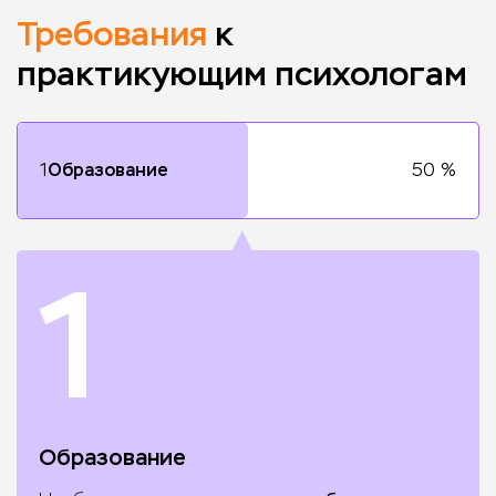
Требования
к
практикующим психологам
1
Образование
50
%
▲
1
Образование