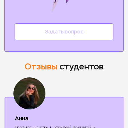
Задать вопрос
Отзывы
студентов
Анна
Главное начать. С каждой лекцией и