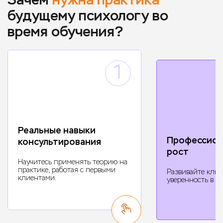
будущему психологу во
время обучения?
1
Реальные навыки
Профессион
консультирования
рост
Научитесь применять теорию на
практике, работая с первыми
Развивайте ключ
клиентами.
уверенность в св