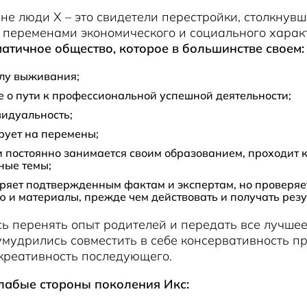
не люди Х – это свидетели перестройки, столкнувш
 переменами экономического и социального харак
атичное общество, которое в большинстве своем:
лу выживания;
е о пути к профессиональной успешной деятельности;
видуальность;
рует на перемены;
 постоянно занимается своим образованием, проходит 
ные темы;
ряет подтвержденным фактам и экспертам, но проверяе
и материалы, прежде чем действовать и получать резу
ь перенять опыт родителей и передать все лучшее
умудрились совместить в себе консервативность 
креативность последующего.
лабые стороны поколения Икс: