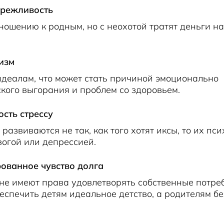
режливость
ошению к родным, но с неохотой тратят деньги н
изм
идеалам, что может стать причиной эмоционально
кого выгорания и проблем со здоровьем.
сть стрессу
развиваются не так, как того хотят иксы, то их пс
вогой или депрессией.
ованное чувство долга
 не имеют права удовлетворять собственные потреб
еспечить детям идеальное детство, а родителям б