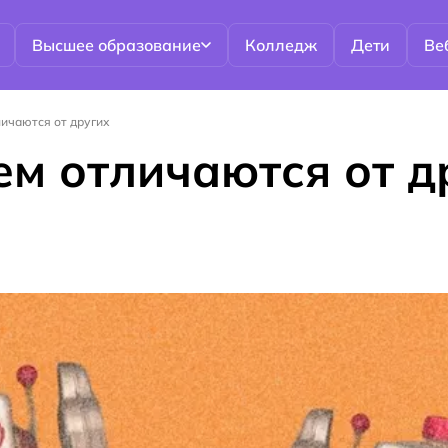
Высшее образование
Колледж
Дети
Ве
личаются от других
ем отличаются от д