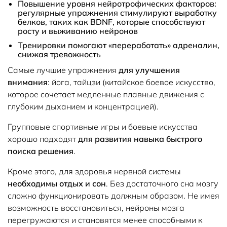
Повышение уровня нейротрофических факторов:
регулярные упражнения стимулируют выработку
белков, таких как BDNF, которые способствуют
росту и выживанию нейронов
Тренировки помогают «переработать» адреналин,
снижая тревожность
Самые лучшие упражнения
для улучшения
внимания
: йога, тайцзи (китайское боевое искусство,
которое сочетает медленные плавные движения с
глубоким дыханием и концентрацией).
Групповые спортивные игры и боевые искусства
хорошо подходят
для развития навыка быстрого
поиска решения
.
Кроме этого, для здоровья нервной системы
необходимы отдых и сон
. Без достаточного сна мозгу
сложно функционировать должным образом. Не имея
возможность восстановиться, нейроны мозга
перегружаются и становятся менее способными к