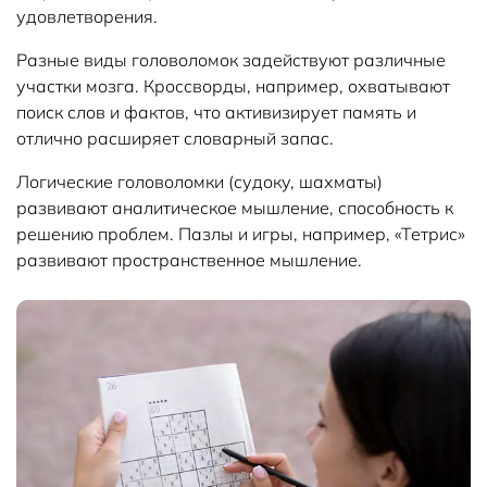
удовлетворения.
Разные виды головоломок задействуют различные
участки мозга. Кроссворды, например, охватывают
поиск слов и фактов, что активизирует память и
отлично расширяет словарный запас.
Логические головоломки (судоку, шахматы)
развивают аналитическое мышление, способность к
решению проблем. Пазлы и игры, например, «Тетрис»
развивают пространственное мышление.