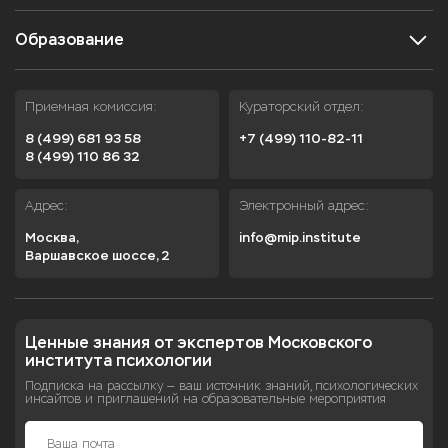
Образование
Приемная комиссия:
Кураторский отдел:
8 (499) 681 93 58
+7 (499) 110-82-11
8 (499) 110 86 32
Адрес:
Электронный адрес:
Москва,

info@mip.institute
Варшавское шоссе, 2
Ценные знания от экспертов Московского 
института психологии
Подписка на рассылку — ваш источник знаний, психологических
инсайтов и приглашений на образовательные мероприятия