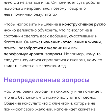
никогда не злиться и т.д. Он понимает суть работы
психолога неправильно, поэтому говорит о
невыполнимых результатах.
Чтобы направить мышление в
конструктивное русло
,
нужно деликатно объяснить, что психолог не в
состоянии сделать всех добрыми, счастливыми и
богатыми. Он может
изменить отношение к жизни
,
помочь
разобраться с желаниями
или
переформулировать запросы
. Например, кому-то
следует «научиться справляться с гневом», кому-то
«видеть счастье в мелочах» и т.д.
Неопределенные запросы
Часто человек приходит к психологу и не понимает,
что его беспокоит, что можно получить от сеанса.
Общение консультанта с клиентами, которые не
понимают своих желаний, напоминает сюжет из