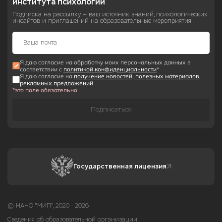
института психологии
Подписка на рассылку — ваш источник знаний, психологических
инсайтов и приглашений на образовательные мероприятия
Я даю согласие на обработку моих персональных данных в
соответствии с
политикой конфиденциальности
*
Я даю согласие на
получение новостей, полезных материалов,
рекламных предложений
*это поле обязательно
Подписаться
Государственная лицензия
© НАНО "МИП", 2020 - 2026
Сведения об образовательной организации