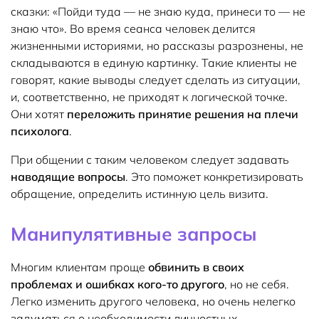
сказки: «Пойди туда — не знаю куда, принеси то — не
знаю что». Во время сеанса человек делится
жизненными историями, но рассказы разрознены, не
складываются в единую картинку. Такие клиенты не
говорят, какие выводы следует сделать из ситуации,
и, соответственно, не приходят к логической точке.
Они хотят
переложить принятие решения на плечи
психолога
.
При общении с таким человеком следует задавать
наводящие вопросы
. Это поможет конкретизировать
обращение, определить истинную цель визита.
Манипулятивные запросы
Многим клиентам проще
обвинить в своих
проблемах и ошибках кого-то другого
, но не себя.
Легко изменить другого человека, но очень нелегко
задуматься о необходимости личностных