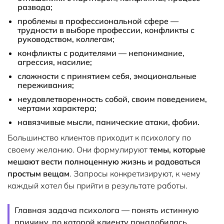
развода;
проблемы в профессиональной сфере —
трудности в выборе профессии, конфликты с
руководством, коллегам;
конфликты с родителями — непонимание,
агрессия, насилие;
сложности с принятием себя, эмоциональные
переживания;
неудовлетворенность собой, своим поведением,
чертами характера;
навязчивые мысли, панические атаки, фобии.
Большинство клиентов приходит к психологу по
своему желанию. Они формулируют
темы, которые
мешают вести полноценную жизнь и радоваться
простым вещам
. Запросы конкретизируют, к чему
каждый хотел бы прийти в результате работы.
Главная задача психолога — понять истинную
причину, по которой клиенту понадобилась