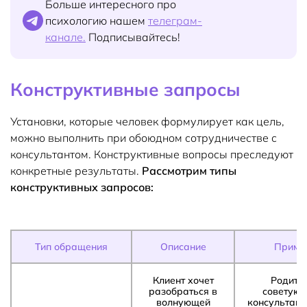
Больше интересного про
психологию нашем
телеграм-
канале.
Подписывайтесь!
Конструктивные запросы
Установки, которые человек формулирует как цель,
можно выполнить при обоюдном сотрудничестве с
консультантом. Конструктивные вопросы преследуют
конкретные результаты.
Рассмотрим типы
конструктивных запросов:
Тип обращения
Описание
Приме
Клиент хочет
Родите
разобраться в
советуют
волнующей
консультант