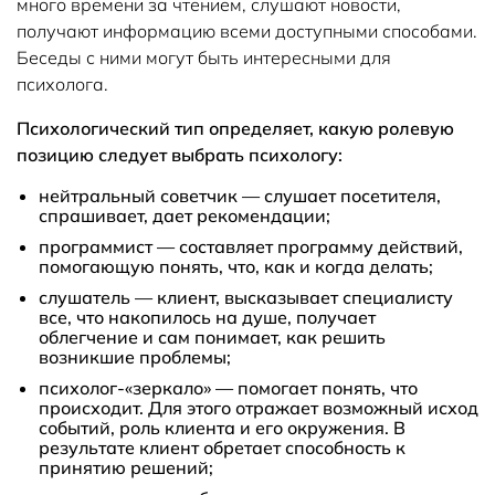
много времени за чтением, слушают новости,
получают информацию всеми доступными способами.
Беседы с ними могут быть интересными для
психолога.
Психологический тип определяет, какую ролевую
позицию следует выбрать психологу:
нейтральный советчик — слушает посетителя,
спрашивает, дает рекомендации;
программист — составляет программу действий,
помогающую понять, что, как и когда делать;
слушатель — клиент, высказывает специалисту
все, что накопилось на душе, получает
облегчение и сам понимает, как решить
возникшие проблемы;
психолог-«зеркало» — помогает понять, что
происходит. Для этого отражает возможный исход
событий, роль клиента и его окружения. В
результате клиент обретает способность к
принятию решений;