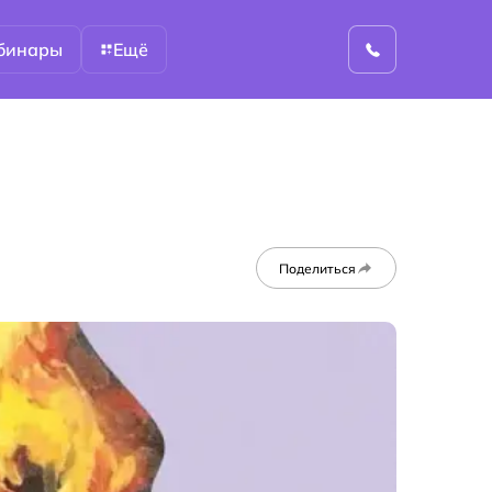
бинары
Ещё
Поделиться