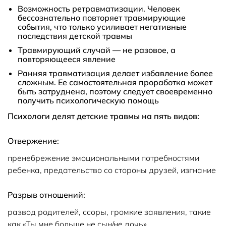
Возможность ретравматизации. Человек
бессознательно повторяет травмирующие
события, что только усиливает негативные
последствия детской травмы
Травмирующий случай — не разовое, а
повторяющееся явление
Ранняя травматизация делает избавление более
сложным. Ее самостоятельная проработка может
быть затруднена, поэтому следует своевременно
получить психологическую помощь
Психологи делят детские травмы на пять видов:
Отвержение:
пренебрежение эмоциональными потребностями
ребенка, предательство со стороны друзей, изгнание
Разрыв отношений:
развод родителей, ссоры, громкие заявления, такие
как «Ты мне больше не сын/не дочь»