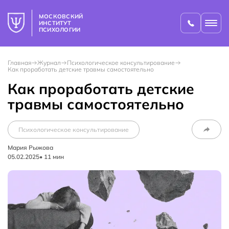
МОСКОВСКИЙ
ИНСТИТУТ
ПСИХОЛОГИИ
Главная
Журнал
Психологическое консультирование
Как проработать детские травмы самостоятельно
Как проработать детские
травмы самостоятельно
Психологическое консультирование
Мария Рыжова
05.02.2025
•
11
мин