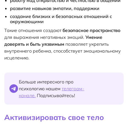
работу над открытостью и честностью в общении
развитие навыков эмпатии, поддержки
создание близких и безопасных отношений с
окружающими
Такие отношения создают
безопасное пространство
для выражения негативных эмоций.
Умение
доверять и быть уязвимым
позволяет укрепить
внутреннего ребенка, способствует эмоциональному
исцелению.
Больше интересного про
психологию нашем
телеграм-
канале.
Подписывайтесь!
Активизировать свое тело