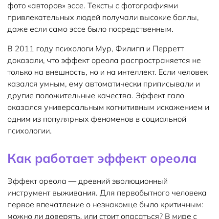
фото «авторов» эссе. Тексты с фотографиями
привлекательных людей получали высокие баллы,
даже если само эссе было посредственным.
В 2011 году психологи Мур, Филипп и Перретт
доказали, что эффект ореола распространяется не
только на внешность, но и на интеллект. Если человек
казался умным, ему автоматически приписывали и
другие положительные качества. Эффект гало
оказался универсальным когнитивным искажением и
одним из популярных феноменов в социальной
психологии.
Как работает эффект ореола
Эффект ореола — древний эволюционный
инструмент выживания. Для первобытного человека
первое впечатление о незнакомце было критичным:
можно ли доверять, или стоит опасаться? В мире с