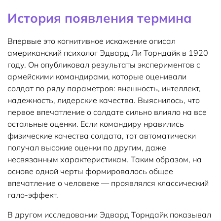
История появления термина
Впервые это когнитивное искажение описал
американский психолог Эдвард Ли Торндайк в 1920
году. Он опубликовал результаты экспериментов с
армейскими командирами, которые оценивали
солдат по ряду параметров: внешность, интеллект,
надежность, лидерские качества. Выяснилось, что
первое впечатление о солдате сильно влияло на все
остальные оценки. Если командиру нравились
физические качества солдата, тот автоматически
получал высокие оценки по другим, даже
несвязанным характеристикам. Таким образом, на
основе одной черты формировалось общее
впечатление о человеке — проявлялся классический
гало-эффект.
В другом исследовании Эдвард Торндайк показывал