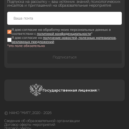
Подписка на рассылку — ваш источник знаний, психологических
инсайтов и приглашений на образовательные мероприятия
Я даю согласие на обработку моих персональных данных в
соответствии с
политикой конфиденциальности
*
Я даю согласие на
получение новостей, полезных материалов,
рекламных предложений
*это поле обязательно
Подписаться
Государственная лицензия
© НАНО "МИП", 2020 - 2026
Сведения об образовательной организации
Договор оферты мероприятий
Договор оферты