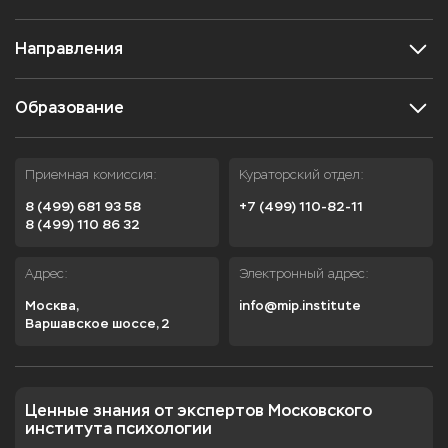
Направления
Образование
Приемная комиссия:
Кураторский отдел:
8 (499) 681 93 58
+7 (499) 110-82-11
8 (499) 110 86 32
Адрес:
Электронный адрес:
Москва,

info@mip.institute
Варшавское шоссе, 2
Ценные знания от экспертов Московского 
института психологии