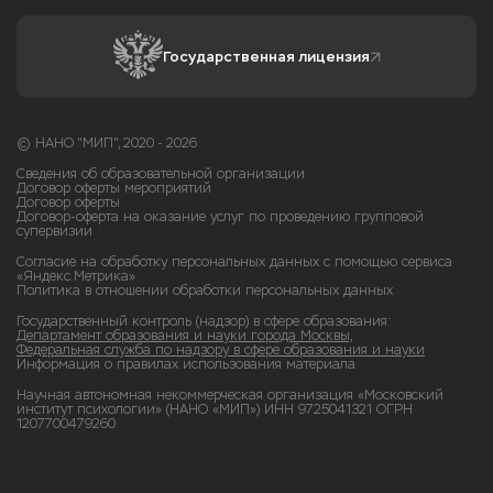
Государственная лицензия
© НАНО "МИП", 2020 - 2026
Сведения об образовательной организации
Договор оферты мероприятий
Договор оферты
Договор-оферта на оказание услуг по проведению групповой
супервизии
Согласие на обработку персональных данных с помощью сервиса
«Яндекс.Метрика»
Политика в отношении обработки персональных данных
Государственный контроль (надзор) в сфере образования:
Департамент образования и науки города Москвы,
Федеральная служба по надзору в сфере образования и науки
Информация о правилах использования материала
Научная автономная некоммерческая организация «Московский
институт психологии» (НАНО «МИП») ИНН 9725041321 ОГРН
1207700479260