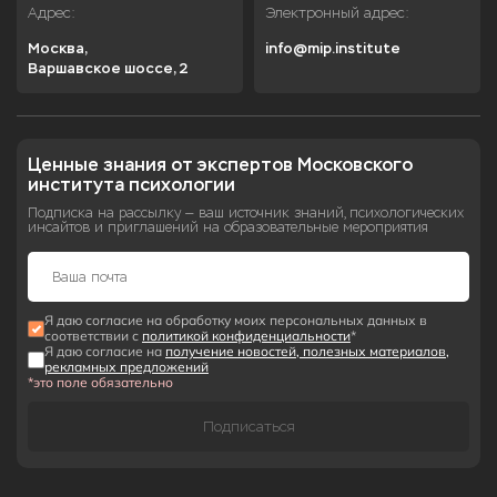
Адрес:
Электронный адрес:
Москва,

info@mip.institute
Варшавское шоссе, 2
Ценные знания от экспертов Московского 
института психологии
Подписка на рассылку — ваш источник знаний, психологических
инсайтов и приглашений на образовательные мероприятия
Я даю согласие на обработку моих персональных данных в
соответствии с
политикой конфиденциальности
*
Я даю согласие на
получение новостей, полезных материалов,
рекламных предложений
*это поле обязательно
Подписаться