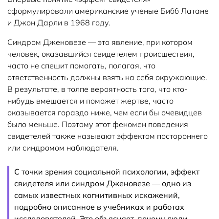
сформулировали американские ученые Бибб Латане
и Джон Дарли в 1968 году.
Синдром Дженовезе — это явление, при котором
человек, оказавшийся свидетелем происшествия,
часто не спешит помогать, полагая, что
ответственность должны взять на себя окружающие.
В результате, в толпе вероятность того, что кто-
нибудь вмешается и поможет жертве, часто
оказывается гораздо ниже, чем если бы очевидцев
было меньше. Поэтому этот феномен поведения
свидетелей также называют эффектом постороннего
или синдромом наблюдателя.
С точки зрения социальной психологии, эффект
свидетеля или синдром Дженовезе — одно из
самых известных когнитивных искажений,
подробно описанное в учебниках и работах
исследователей. Это объясняет, почему люди