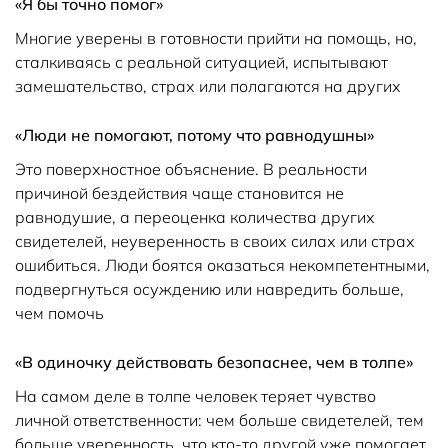
«Я бы точно помог»
Многие уверены в готовности прийти на помощь, но,
сталкиваясь с реальной ситуацией, испытывают
замешательство, страх или полагаются на других
«Люди не помогают, потому что равнодушны»
Это поверхностное объяснение. В реальности
причиной бездействия чаще становится не
равнодушие, а переоценка количества других
свидетелей, неуверенность в своих силах или страх
ошибиться. Люди боятся оказаться некомпетентными,
подвергнуться осуждению или навредить больше,
чем помочь
«В одиночку действовать безопаснее, чем в толпе»
На самом деле в толпе человек теряет чувство
личной ответственности: чем больше свидетелей, тем
больше уверенность, что кто-то другой уже помогает