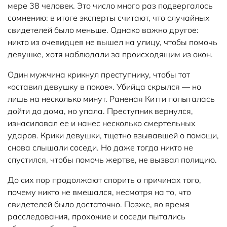
мере 38 человек. Это число много раз подвергалось
сомнению: в итоге эксперты считают, что случайных
свидетелей было меньше. Однако важно другое:
никто из очевидцев не вышел на улицу, чтобы помочь
девушке, хотя наблюдали за происходящим из окон.
Один мужчина крикнул преступнику, чтобы тот
«оставил девушку в покое». Убийца скрылся — но
лишь на несколько минут. Раненая Китти попыталась
дойти до дома, но упала. Преступник вернулся,
изнасиловал ее и нанес несколько смертельных
ударов. Крики девушки, тщетно взывавшей о помощи,
снова слышали соседи. Но даже тогда никто не
спустился, чтобы помочь жертве, не вызвал полицию.
До сих пор продолжают спорить о причинах того,
почему никто не вмешался, несмотря на то, что
свидетелей было достаточно. Позже, во время
расследования, прохожие и соседи пытались