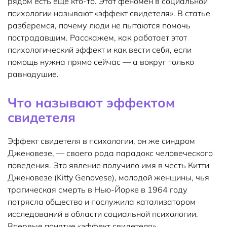
рядом есть еще кто-то. Этот феномен в социальной
психологии называют «эффект свидетеля». В статье
разберемся, почему люди не пытаются помочь
пострадавшим. Расскажем, как работает этот
психологический эффект и как вести себя, если
помощь нужна прямо сейчас — а вокруг только
равнодушие.
Что называют эффектом
свидетеля
Эффект свидетеля в психологии, он же синдром
Дженовезе, — своего рода парадокс человеческого
поведения. Это явление получило имя в честь Китти
Дженовезе (Kitty Genovese), молодой женщины, чья
трагическая смерть в Нью-Йорке в 1964 году
потрясла общество и послужила катализатором
исследований в области социальной психологии.
Впервые понятие «эффект свидетеля»