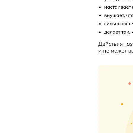
настаивает 
внушает, чт
сильно акц
делает так,
Действия газ
и не может в