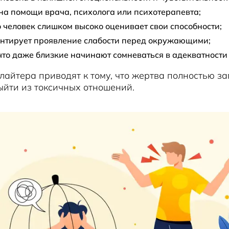
на помощи врача, психолога или психотерапевта;
о человек слишком высоко оценивает свои способности;
ентирует проявление слабости перед окружающими;
 что даже близкие начинают сомневаться в адекватности
лайтера приводят к тому, что жертва полностью з
ыйти из токсичных отношений.