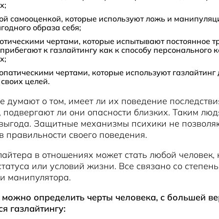
х;
ой самооценкой, которые используют ложь и манипуляц
годного образа себя;
отическими чертами, которые испытывают постоянное 
 прибегают к газлайтингу как к способу персонального 
х;
опатическими чертами, которые используют газлайтинг 
своих целей.
е думают о том, имеет ли их поведение последстви
 подвергают ли они опасности близких. Таким лю
 выгода. Защитные механизмы психики не позволя
в правильности своего поведения.
айтера в отношениях может стать любой человек,
 статуса или условий жизни. Все связано со степен
и манипулятора.
е можно определить черты человека, с большей в
я газлайтингу: