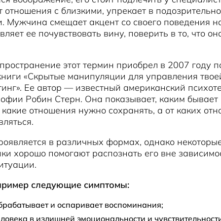
 отношения с близкими, упрекает в подозрительно
. Мужчина смещает акцент со своего поведения н
ляет ее почувствовать вину, поверить в то, что он
ространение этот термин приобрел в 2007 году п
книги «Скрытые манипуляции для управления твое
инг». Ее автор — известный американский психоте
офии Робин Стерн. Она показывает, каким бывает 
, какие отношения нужно сохранять, а от каких от
вляться.
роявляется в различных формах, однако некоторы
ки хорошо помогают распознать его вне зависимо
итуации.
пример следующие симптомы:
брабатывает и оспаривает воспоминания;
ловека в излишней эмоциональности и чувствительности