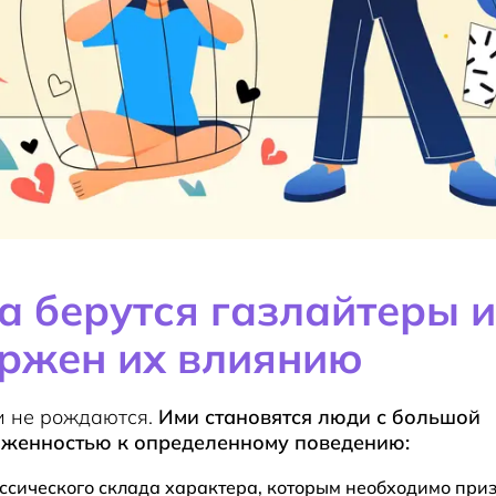
а берутся газлайтеры и
ржен их влиянию
и не рождаются.
Ими становятся люди с большой
женностью к определенному поведению:
ссического склада характера, которым необходимо при