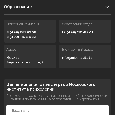
Образование
Приемная комиссия:
Кураторский отдел:
8 (499) 681 93 58
+7 (499) 110-82-11
8 (499) 110 86 32
Адрес:
Электронный адрес:
Москва,

info@mip.institute
Варшавское шоссе, 2
Ценные знания от экспертов Московского 
института психологии
Подписка на рассылку — ваш источник знаний, психологических
инсайтов и приглашений на образовательные мероприятия