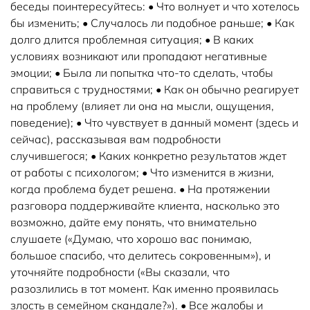
беседы поинтересуйтесь: • Что волнует и что хотелось
бы изменить; • Случалось ли подобное раньше; • Как
долго длится проблемная ситуация; • В каких
условиях возникают или пропадают негативные
эмоции; • Была ли попытка что-то сделать, чтобы
справиться с трудностями; • Как он обычно реагирует
на проблему (влияет ли она на мысли, ощущения,
поведение); • Что чувствует в данный момент (здесь и
сейчас), рассказывая вам подробности
случившегося; • Каких конкретно результатов ждет
от работы с психологом; • Что изменится в жизни,
когда проблема будет решена. • На протяжении
разговора поддерживайте клиента, насколько это
возможно, дайте ему понять, что внимательно
слушаете («Думаю, что хорошо вас понимаю,
большое спасибо, что делитесь сокровенным»), и
уточняйте подробности («Вы сказали, что
разозлились в тот момент. Как именно проявилась
злость в семейном скандале?»). • Все жалобы и