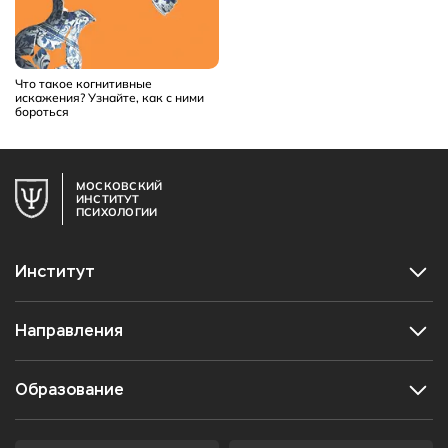
Что такое когнитивные
искажения? Узнайте, как с ними
бороться
МОСКОВСКИЙ
ИНСТИТУТ
ПСИХОЛОГИИ
Институт
Направления
Образование