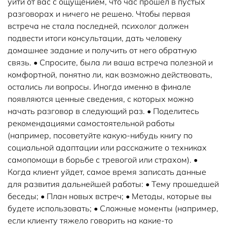
уйти от вас с ощущением, что час прошел в пустых
разговорах и ничего не решено. Чтобы первая
встреча не стала последней, психолог должен
подвести итоги консультации, дать человеку
домашнее задание и получить от него обратную
связь. • Спросите, была ли ваша встреча полезной и
комфортной, понятно ли, как возможно действовать,
остались ли вопросы. Иногда именно в финале
появляются ценные сведения, с которых можно
начать разговор в следующий раз. • Поделитесь
рекомендациями самостоятельной работы
(например, посоветуйте какую-нибудь книгу по
социальной адаптации или расскажите о техниках
самопомощи в борьбе с тревогой или страхом). •
Когда клиент уйдет, самое время записать данные
для развития дальнейшей работы: • Тему прошедшей
беседы; • План новых встреч; • Методы, которые вы
будете использовать; • Сложные моменты (например,
если клиенту тяжело говорить на какие-то