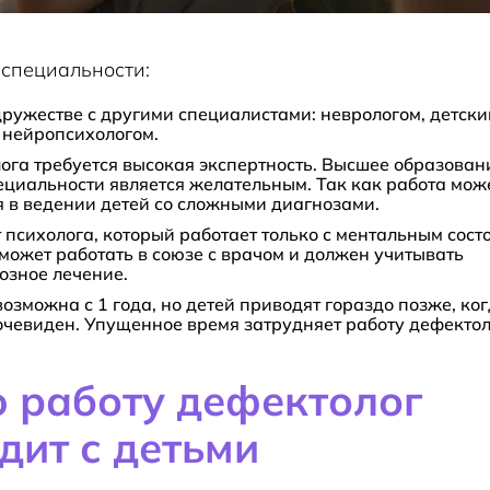
 специальности:
дружестве с другими специалистами: неврологом, детск
 нейропсихологом.
ога требуется высокая экспертность. Высшее образован
циальности является желательным. Так как работа мож
 в ведении детей со сложными диагнозами.
т психолога, который работает только с ментальным сост
может работать в союзе с врачом и должен учитывать
озное лечение.
озможна с 1 года, но детей приводят гораздо позже, ко
очевиден. Упущенное время затрудняет работу дефектол
 работу дефектолог
дит с детьми