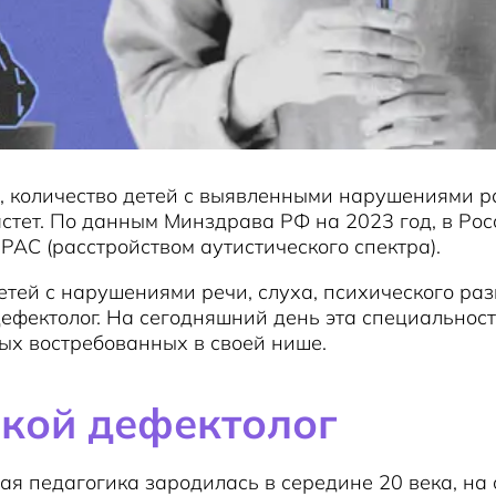
, количество детей с выявленными нарушениями р
стет. По данным Минздрава РФ на 2023 год, в Ро
 РАС (расстройством аутистического спектра).
тей с нарушениями речи, слуха, психического раз
ефектолог. На сегодняшний день эта специальност
ых востребованных в своей нише.
акой дефектолог
я педагогика зародилась в середине 20 века, на 