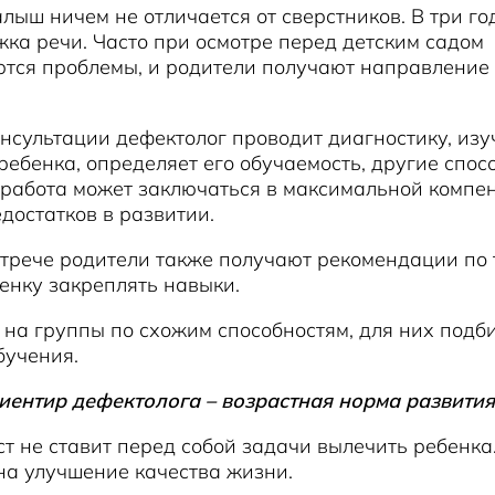
алыш ничем не отличается от сверстников. В три го
ка речи. Часто при осмотре перед детским садом
тся проблемы, и родители получают направление 
нсультации дефектолог проводит диагностику, изу
ребенка, определяет его обучаемость, другие спос
работа может заключаться в максимальной компе
достатков в развитии.
трече родители также получают рекомендации по т
енку закреплять навыки.
 на группы по схожим способностям, для них подб
бучения.
иентир дефектолога – возрастная норма развития
т не ставит перед собой задачи вылечить ребенка.
на улучшение качества жизни.