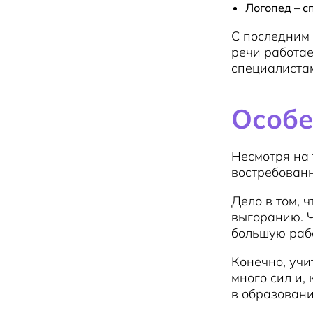
Логопед – с
С последним 
речи работае
специалиста
Особе
Несмотря на 
востребованн
Дело в том, 
выгоранию. Ч
большую раб
Конечно, учи
много сил и,
в образовани