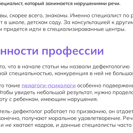
пециалист, который занимается нарушениями речи.
вы, скорее всего, знакомы. Именно специалист по
т в школе, детском саду. За консультацией к други
м придется идти в специализированные центры.
нности профессии
то, что в начале статьи мы назвали дефектологию
ой специальностью, конкуренция в ней не больша
что такие
педагоги-психологи
особенно подвержен
тобы увидеть небольшой результат, нужно продел
оту с ребенком, имеющим нарушения.
тель-дефектолог работает по призванию, он отдае
 конечно, получают моральное удовлетворение. Речь
и не хватает кадров, и данные специалисты часто