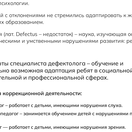
психологии.
ей с отклонениями не стремились адаптировать к ж
их образованием.
 (лат. Defectus – недостаток) – наука, изучающая 
ческими и умственными нарушениями развития: реч
ты специалиста дефектолога – обучение и
ьно возможная адаптация ребят в социальной
тельной и профессиональной сферах.
 коррекционной деятельности:
г – работает с детьми, имеющими нарушения слуха.
педагог – занимается обучением детей с нарушениями 
г — работает с детьми, имеющими нарушения зрения.