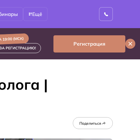
бинары
Ещё
 19:00 (МСК)
Регистрация
ЗА РЕГИСТРАЦИЮ!
олога |
Поделиться