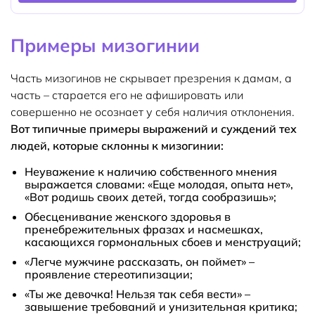
Примеры мизогинии
Часть мизогинов не скрывает презрения к дамам, а
часть – старается его не афишировать или
совершенно не осознает у себя наличия отклонения.
Вот типичные примеры выражений и суждений тех
людей, которые склонны к мизогинии:
Неуважение к наличию собственного мнения
выражается словами: «Еще молодая, опыта нет»,
«Вот родишь своих детей, тогда сообразишь»;
Обесценивание женского здоровья в
пренебрежительных фразах и насмешках,
касающихся гормональных сбоев и менструаций;
«Легче мужчине рассказать, он поймет» –
проявление стереотипизации;
«Ты же девочка! Нельзя так себя вести» –
завышение требований и унизительная критика;