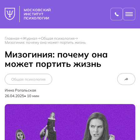
МОСКОВСКИЙ
ИНСТИТУТ
ПСИХОЛОГИИ
Главная
Журнал
Общая психология
Мизогиния: почему она может портить жизнь
Мизогиния: почему она
может портить жизнь
Общая психология
Инна Рогальская
26.04.2025
•
10
мин