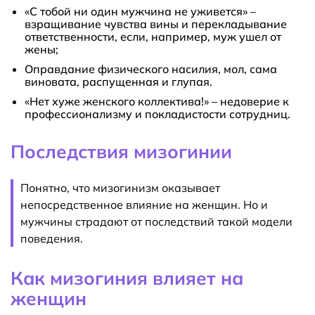
«С тобой ни один мужчина не уживется» –
взращивание чувства вины и перекладывание
ответственности, если, например, муж ушел от
жены;
Оправдание физического насилия, мол, сама
виновата, распущенная и глупая.
«Нет хуже женского коллектива!» – недоверие к
профессионализму и покладистости сотрудниц.
Последствия мизогинии
Понятно, что мизогинизм оказывает
непосредственное влияние на женщин. Но и
мужчины страдают от последствий такой модели
поведения.
Как мизогиния влияет на
женщин