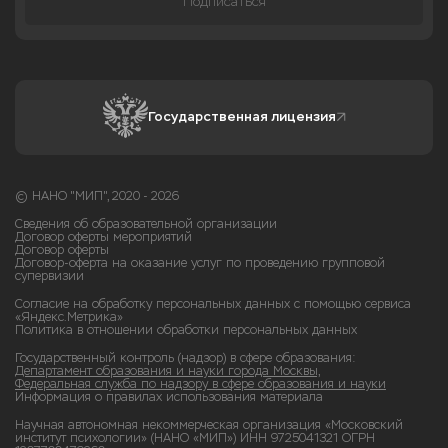
Подписаться
Государственная лицензия
© НАНО "МИП", 2020 - 2026
Сведения об образовательной организации
Договор оферты мероприятий
Договор оферты
Договор-оферта на оказание услуг по проведению групповой
супервизии
Согласие на обработку персональных данных с помощью сервиса
«Яндекс.Метрика»
Политика в отношении обработки персональных данных
Государственный контроль (надзор) в сфере образования:
Департамент образования и науки города Москвы,
Федеральная служба по надзору в сфере образования и науки
Информация о правилах использования материала
Научная автономная некоммерческая организация «Московский
институт психологии» (НАНО «МИП») ИНН 9725041321 ОГРН