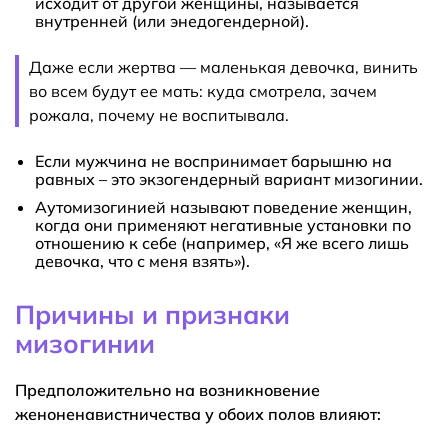
исходит от другой женщины, называется
внутренней (или энедогендерной).
Даже если жертва — маленькая девочка, винить
во всем будут ее мать: куда смотрела, зачем
рожала, почему не воспитывала.
Если мужчина не воспринимает барышню на
равных – это экзогендерный вариант мизогинии.
Аутомизогинией называют поведение женщин,
когда они применяют негативные установки по
отношению к себе (например, «Я же всего лишь
девочка, что с меня взять»).
Причины и признаки
мизогинии
Предположительно на возникновение
женоненавистничества у обоих полов влияют: