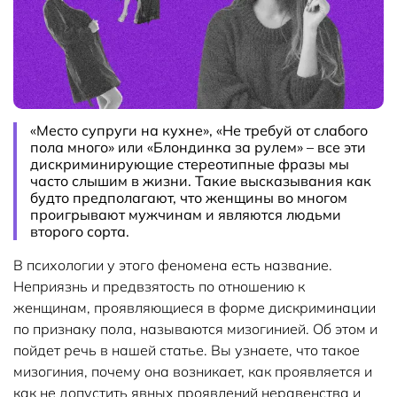
«Место супруги на кухне», «Не требуй от слабого
пола много» или «Блондинка за рулем» – все эти
дискриминирующие стереотипные фразы мы
часто слышим в жизни. Такие высказывания как
будто предполагают, что женщины во многом
проигрывают мужчинам и являются людьми
второго сорта.
В психологии у этого феномена есть название.
Неприязнь и предвзятость по отношению к
женщинам, проявляющиеся в форме дискриминации
по признаку пола, называются мизогинией. Об этом и
пойдет речь в нашей статье. Вы узнаете, что такое
мизогиния, почему она возникает, как проявляется и
как не допустить явных проявлений неравенства и