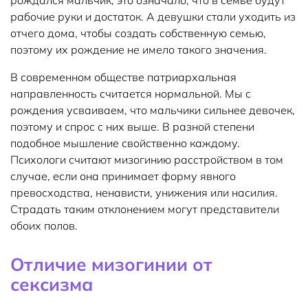
рождался мальчик, это означало, что в семье будут
рабочие руки и достаток. А девушки стали уходить из
отчего дома, чтобы создать собственную семью,
поэтому их рождение не имело такого значения.
В современном обществе патриархальная
направленность считается нормальной. Мы с
рождения усваиваем, что мальчики сильнее девочек,
поэтому и спрос с них выше. В разной степени
подобное мышление свойственно каждому.
Психологи считают мизогинию расстройством в том
случае, если она принимает форму явного
превосходства, ненависти, унижения или насилия.
Страдать таким отклонением могут представители
обоих полов.
Отличие мизогинии от
сексизма