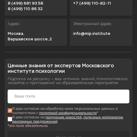
8 (499) 681 93 58
+7 (499) 110-82-11
8 (499) 110 86 32
Адрес:
Электронный адрес:
Москва,

info@mip.institute
Варшавское шоссе, 2
Ценные знания от экспертов Московского 
института психологии
Подписка на рассылку — ваш источник знаний, психологических
инсайтов и приглашений на образовательные мероприятия
Я даю согласие на обработку моих персональных данных в
соответствии с
политикой конфиденциальности
*
Я даю согласие на
получение новостей, полезных материалов,
рекламных предложений
*это поле обязательно