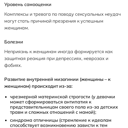
Уровень самооценки
Комплексы и тревога по поводу сексуальных неудач
могут стать причиной презрения к успешным
женщинам.
Болезни
Неприязнь к женщинам иногда формируется как
защитная реакция при депрессиях, неврозах и
фобиях.
Развитие внутренней мизогинии (женщины – к
женщинам) происходит из-за:
чрезмерной материнской строгости (у девочки
может сформироваться антипатия к
представительницам своего пола из-за детских
травм и сложных отношений с мамой);
синдрома отличницы (стремление к идеалам
способствует возникновению зависти к тем