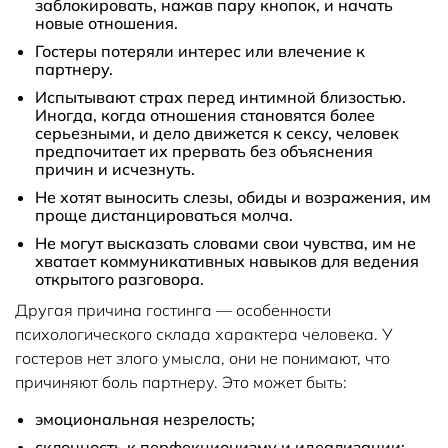
заблокировать, нажав пару кнопок, и начать
новые отношения.
Гостеры потеряли интерес или влечение к
партнеру.
Испытывают страх перед интимной близостью.
Иногда, когда отношения становятся более
серьезными, и дело движется к сексу, человек
предпочитает их прервать без объяснения
причин и исчезнуть.
Не хотят выносить слезы, обиды и возражения, им
проще дистанцироваться молча.
Не могут высказать словами свои чувства, им не
хватает коммуникативных навыков для ведения
открытого разговора.
Другая причина гостинга — особенности
психологического склада характера человека. У
гостеров нет злого умысла, они не понимают, что
причиняют боль партнеру. Это может быть:
эмоциональная незрелость;
склонность к перфекционизму и идеализации;