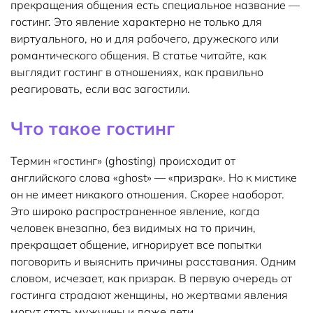
прекращения общения есть специальное название —
гостинг. Это явление характерно не только для
виртуального, но и для рабочего, дружеского или
романтического общения. В статье читайте, как
выглядит гостинг в отношениях, как правильно
реагировать, если вас загостили.
Что такое гостинг
Термин «гостинг» (ghosting) происходит от
английского слова «ghost» — «призрак». Но к мистике
он не имеет никакого отношения. Скорее наоборот.
Это широко распространенное явление, когда
человек внезапно, без видимых на то причин,
прекращает общение, игнорирует все попытки
поговорить и выяснить причины расставания. Одним
словом, исчезает, как призрак. В первую очередь от
гостинга страдают женщины, но жертвами явления
могут стать мужчины и даже дети.