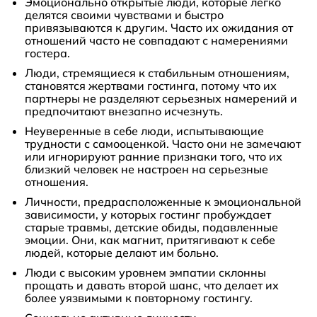
Эмоционально открытые люди, которые легко
делятся своими чувствами и быстро
привязываются к другим. Часто их ожидания от
отношений часто не совпадают с намерениями
гостера.
Люди, стремящиеся к стабильным отношениям,
становятся жертвами гостинга, потому что их
партнеры не разделяют серьезных намерений и
предпочитают внезапно исчезнуть.
Неуверенные в себе люди, испытывающие
трудности с самооценкой. Часто они не замечают
или игнорируют ранние признаки того, что их
близкий человек не настроен на серьезные
отношения.
Личности, предрасположенные к эмоциональной
зависимости, у которых гостинг пробуждает
старые травмы, детские обиды, подавленные
эмоции. Они, как магнит, притягивают к себе
людей, которые делают им больно.
Люди с высоким уровнем эмпатии склонны
прощать и давать второй шанс, что делает их
более уязвимыми к повторному гостингу.