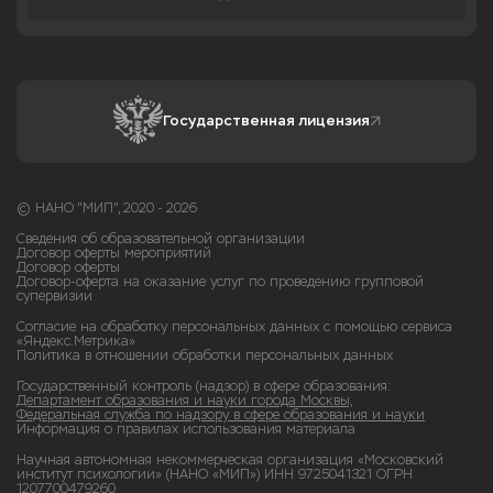
Государственная лицензия
© НАНО "МИП", 2020 - 2026
Сведения об образовательной организации
Договор оферты мероприятий
Договор оферты
Договор-оферта на оказание услуг по проведению групповой
супервизии
Согласие на обработку персональных данных с помощью сервиса
«Яндекс.Метрика»
Политика в отношении обработки персональных данных
Государственный контроль (надзор) в сфере образования:
Департамент образования и науки города Москвы,
Федеральная служба по надзору в сфере образования и науки
Информация о правилах использования материала
Научная автономная некоммерческая организация «Московский
институт психологии» (НАНО «МИП») ИНН 9725041321 ОГРН
1207700479260