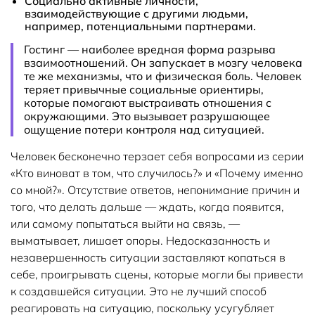
Социально активные личности,
взаимодействующие с другими людьми,
например, потенциальными партнерами.
Гостинг — наиболее вредная форма разрыва
взаимоотношений. Он запускает в мозгу человека
те же механизмы, что и физическая боль. Человек
теряет привычные социальные ориентиры,
которые помогают выстраивать отношения с
окружающими. Это вызывает разрушающее
ощущение потери контроля над ситуацией.
Человек бесконечно терзает себя вопросами из серии
«Кто виноват в том, что случилось?» и «Почему именно
со мной?». Отсутствие ответов, непонимание причин и
того, что делать дальше — ждать, когда появится,
или самому попытаться выйти на связь, —
выматывает, лишает опоры. Недосказанность и
незавершенность ситуации заставляют копаться в
себе, проигрывать сцены, которые могли бы привести
к создавшейся ситуации. Это не лучший способ
реагировать на ситуацию, поскольку усугубляет