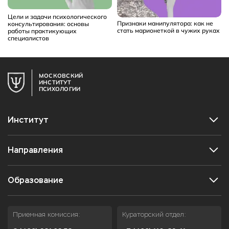
Цели и задачи психологического
Признаки манипулятора: как не
консультирования: основы
стать марионеткой в чужих руках
работы практикующих
специалистов
МОСКОВСКИЙ
ИНСТИТУТ
ПСИХОЛОГИИ
Институт
Направления
Образование
Приемная комиссия:
Кураторский отдел: