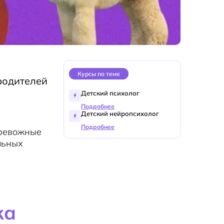
Курсы по теме
 родителей
Детский психолог
Подробнее
Детский нейропсихолог
Подробнее
тревожные
льных
ка