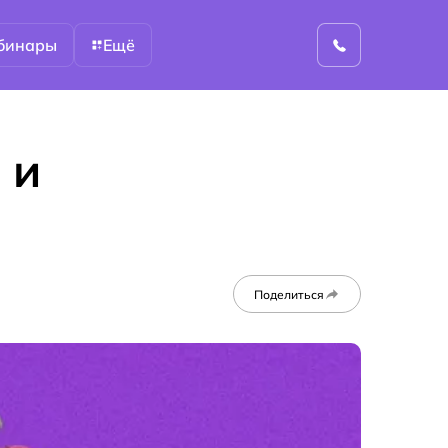
бинары
Ещё
 и
Поделиться