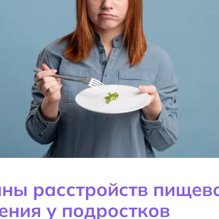
ны расстройств пищев
ения у подростков