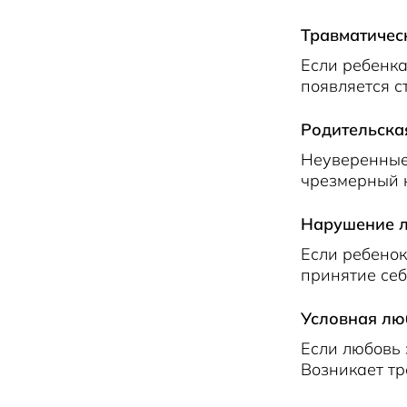
Травматичес
Если ребенка
появляется с
Родительска
Неуверенные 
чрезмерный к
Нарушение л
Если ребенок
принятие се
Условная лю
Если любовь 
Возникает тр