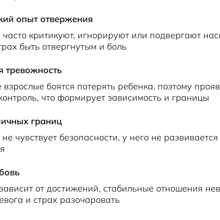
кий опыт отвержения
 часто критикуют, игнорируют или подвергают нас
трах быть отвергнутым и боль
я тревожность
взрослые боятся потерять ребенка, поэтому проя
онтроль, что формирует зависимость и границы
ичных границ
 не чувствует безопасности, у него не развивается
бя
бовь
зависит от достижений, стабильные отношения не
евога и страх разочаровать