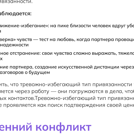
ивязанности.
аблюдается:
ижение-избегание»: на пике близости человек вдруг уб
я
верка» чувств — тест на любовь, когда партнера провоц
 надежности
ое отстранение: свои чувства сложно выражать, тяжело
ях
ие партнера, создание искусственной дистанции через
азговоров о будущем
ить, что тревожно-избегающий тип привязанности
яется через работу — они погружаются в дела, что
ых контактов.Тревожно-избегающий тип привязан
проявляется как поиск подтверждения своей цен
енний конфликт