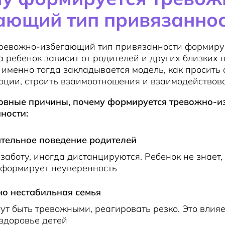
ающий тип привязанно
тревожно-избегающий тип привязанности формиру
да ребенок зависит от родителей и других близких 
 именно тогда закладывается модель, как просить 
ции, строить взаимоотношения и взаимодействова
овные причины, почему формируется тревожно-
ности:
тельное поведение родителей
заботу, иногда дистанцируются. Ребенок не знает,
 формирует неуверенность
о нестабильная семья
ут быть тревожными, реагировать резко. Это влияе
здоровье детей