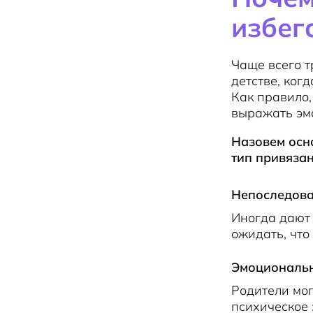
избег
Чаще всего 
детстве, ког
Как правило,
выражать эмо
Назовем осн
тип привязан
Непоследова
Иногда дают 
ожидать, что
Эмоциональн
Родители мог
психическое 