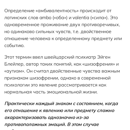
Определение «амбивалентность» происходит от
латинских слов ambo («оба») и valentia («сила»). Это
одновременное проживание двух противоречивых,
но одинаково сильных чувств, т.е. двойственное
отношение человека к определенному предмету или
событию.
Этот термин ввел швейцарский психиатр Эйген
Блейлер, автор таких понятий, как «шизофрения» и
«аутизм». Он считал двойственные чувства важным
признаком шизофрении, однако в современной
психологии это явление рассматривается как
нормальная часть эмоциональной жизни.
Практически каждый знаком с состоянием, когда
его отношение к явлению или предмету сложно
охарактеризовать однозначно из-за
противоположных эмоций. В этом случае