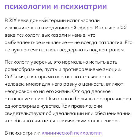
психологии и психиатрии
В ХIХ веке данный термин использовали
исключительно в медицинской сфере. И только в ХХ
веке психологи высказали мнение, что
амбивалентное мышление — не всегда патология. Его
не нужно лечить, главное, держать под контролем.
Психологи уверены, это нормально испытывать
разнообразные, пусть и противоречивые эмоции.
События, с которыми постоянно сталкивается
человек, имеют для него разную ценность, влияют
неоднозначно на его жизнь. Отсюда двоякое
отношение к ним. Психологов больше настораживают
однополярные чувства. Как правило, они
свидетельствуют об идеализации или обесценивании,
что обычно считается психическим отклонением.
В психиатрии и
клинической психологии