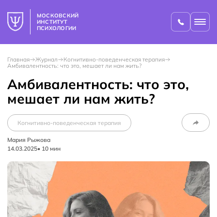
МОСКОВСКИЙ
ИНСТИТУТ
ПСИХОЛОГИИ
Главная
Журнал
Когнитивно-поведенческая терапия
Амбивалентность: что это, мешает ли нам жить?
Амбивалентность: что это,
мешает ли нам жить?
Когнитивно-поведенческая терапия
Мария Рыжова
14.03.2025
•
10
мин