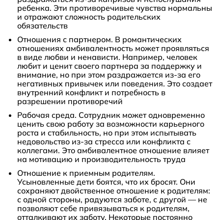
ребенка. Эти противоречивые чувства нормальны
и отражают сложность родительских
обязательств
Отношения с партнером. В романтических
отношениях амбивалентность может проявляться
в виде любви и ненависти. Например, человек
любит и ценит своего партнера за поддержку и
внимание, но при этом раздражается из-за его
негативных привычек или поведения. Это создает
внутренний конфликт и потребность в
разрешении противоречий
Рабочая среда.
Сотрудник может одновременно
ценить свою работу за возможности карьерного
роста и стабильность, но при этом испытывать
недовольство из-за стресса или конфликта с
коллегами. Это амбивалентное отношение влияет
на мотивацию и производительность труда
Отношение к приемным родителям.
Усыновленные дети боятся, что их бросят. Они
сохраняют двойственное отношение к родителям:
с одной стороны, радуются заботе, с другой — не
позволяют себе привязываться к родителям,
отталкивают их заботу. Некоторые постоянно