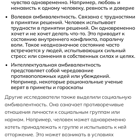
чувства одновременно. Например, любовь и
ненависть к одному человеку, ревность и доверие
Волевая амбивалентность.
Связана с трудностями
в принятии решений. Человек испытывает
трудности в принятии решений. Он одновременно
хочет и не хочет делать что-то. Это приводит к
состоянию внутреннего конфликта, параличу
воли. Такое неоднозначное состояние часто
встречается у людей, испытывающих сильный
стресс или сомнения в собственных силах и целях.
Интеллектуальная амбивалентность
представляет собой чередование
противоположных идей или убеждений.
Например, некоторые рациональные ученые
верят в приметы и гороскопы
Другие исследователи также выделили социальную
амбивалентность. Она означает противоречивые
отношения личности к социальным группам или
нормам. Например, человек может одновременно
хотеть принадлежать к группе и испытывать к ней
отторжение. Это может возникать в условиях