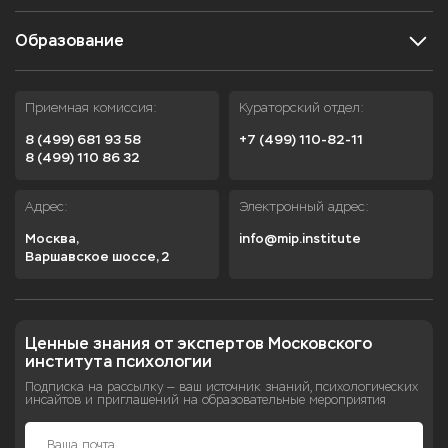
Образование
Приемная комиссия:
Кураторский отдел:
8 (499) 681 93 58
+7 (499) 110-82-11
8 (499) 110 86 32
Адрес:
Электронный адрес:
Москва,

info@mip.institute
Варшавское шоссе, 2
Ценные знания от экспертов Московского 
института психологии
Подписка на рассылку — ваш источник знаний, психологических
инсайтов и приглашений на образовательные мероприятия