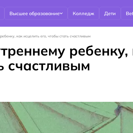
Высшее образование
Колледж
Дети
Ве
ребенку, как исцелить его, чтобы стать счастливым
треннему ребенку, 
ть счастливым