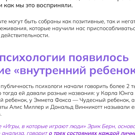
и как мы это восприняли.
те могут быть собраны как позитивные, так и нег
еживания, которые научили нас приспосабливатьс
действительности.
 психологии появилось
ие «внутренний ребенок
публичность психологи начали говорить более 2 ты
о тогда ей давали разные названия: у Карла Юнга 
 ребенок, у Эммета Фокса — Чудесный ребенок, а
вты Алис Миллер и Дональд Винникотт называли е
.
е «Игры, в которые играют люди» Эрик Берн, основ
 анализа, говорит
о трех состояниях каждой личн