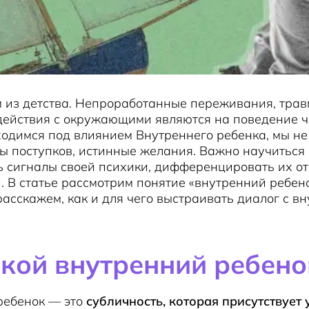
 из детства. Непроработанные переживания, трав
действия с окружающими являются на поведение ч
ходимся под влиянием Внутреннего ребенка, мы н
ы поступков, истинные желания. Важно научиться
 сигналы своей психики, дифференцировать их о
. В статье рассмотрим понятие «внутренний ребено
расскажем, как и для чего выстраивать диалог с в
акой внутренний ребено
ребенок — это
субличность, которая присутствует