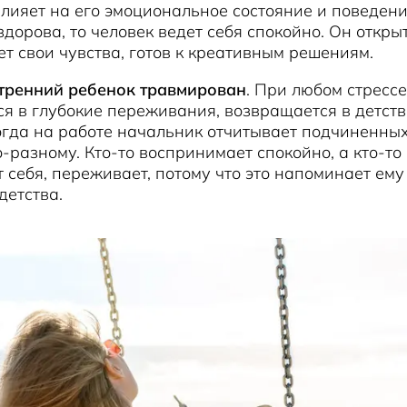
 влияет на его эмоциональное состояние и поведени
здорова, то человек ведет себя спокойно. Он откры
т свои чувства, готов к креативным решениям.
утренний ребенок травмирован
. При любом стрессе
я в глубокие переживания, возвращается в детств
гда на работе начальник отчитывает подчиненных
-разному. Кто-то воспринимает спокойно, а кто-то
 себя, переживает, потому что это напоминает ем
детства.