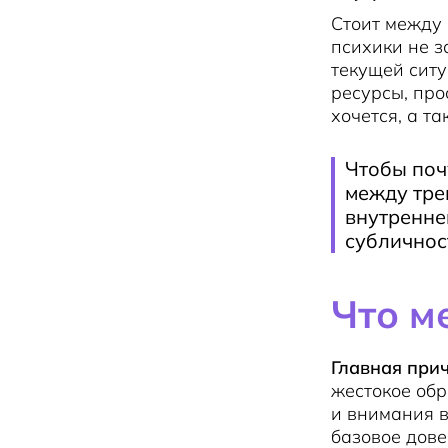
Стоит между 
психики не з
текущей ситу
ресурсы, про
хочется, а та
Чтобы поч
между тре
внутренне
субличнос
Что м
Главная при
жестокое обр
и внимания в
базовое дове