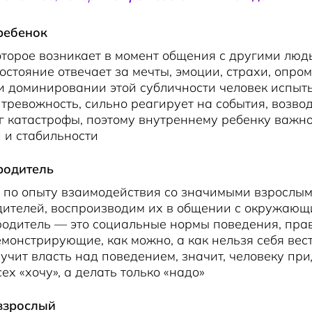
ребенок
оторое возникает в момент общения с другими люд
остояние отвечает за мечты, эмоции, страхи, опро
и доминировании этой субличности человек испыт
ревожность, сильно реагирует на события, возво
нг катастрофы, поэтому внутреннему ребенку важ
 и стабильности
родитель
 по опыту взаимодействия со значимыми взрослым
дителей, воспроизводим их в общении с окружающ
родитель — это социальные нормы поведения, пра
емонстрирующие, как можно, а как нельзя себя вест
учит власть над поведением, значит, человеку при
ех «хочу», а делать только «надо»
взрослый