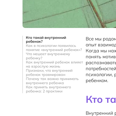
Кто такой внутренний
Все мы родом
ребенок?
опыт взаимо
Как в психологии появилось
понятие «внутренний ребенок»?
Когда мы на
Что мешает внутреннему
понять мотив
ребенку?
распознавать
Как внутренний ребенок влияет
на взрослую жизнь
потребностей
Признаки, что внутренний
психологии, 
ребенок травмирован
Почему так важно принимать
ребенком.
внутреннего ребенка
Как принять внутреннего
ребенка: 2 практики
Кто т
Внутренний 