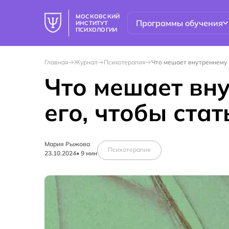
МОСКОВСКИЙ
Программы обучения
ИНСТИТУТ
ПСИХОЛОГИИ
Главная
Журнал
Психотерапия
Что мешает внутреннему 
Что мешает вну
его, чтобы ста
Мария Рыжова
Психотерапия
23.10.2024
•
9
мин