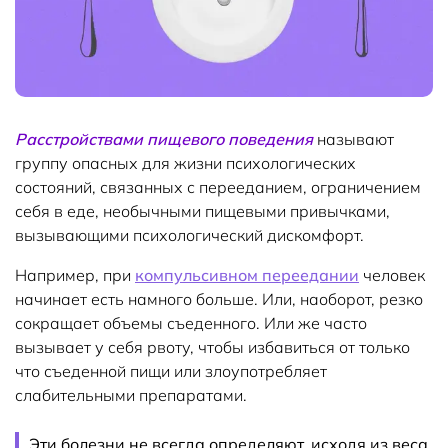
Расстройствами пищевого поведения
называют
группу опасных для жизни психологических
состояний, связанных с перееданием, ограничением
себя в еде, необычными пищевыми привычками,
вызывающими психологический дискомфорт.
Например, при
компульсивном переедании
человек
начинает есть намного больше. Или, наоборот, резко
сокращает объемы съеденного. Или же часто
вызывает у себя рвоту, чтобы избавиться от только
что съеденной пищи или злоупотребляет
слабительными препаратами.
Эти болезни не всегда определяют, исходя из веса.