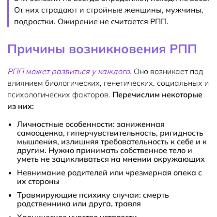
От них страдают и стройные женщины, мужчины,
подростки. Ожирение не считается РПП.
Причины возникновения РПП
РПП может развиться у каждого
. Оно возникает под
влиянием биологических, генетических, социальных и
психологических факторов.
Перечислим некоторые
из них:
Личностные особенности: заниженная
самооценка, гиперчувствительность, ригидность
мышления, излишняя требовательность к себе и к
другим. Нужно принимать собственное тело и
уметь не зацикливаться на мнении окружающих
Невнимание родителей или чрезмерная опека с
их стороны
Травмирующие психику случаи: смерть
родственника или друга, травля