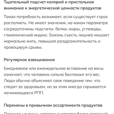
Тщательный подсчет калорий и пристальное
внимание к энергетической ценности продуктов
Такая потребность возникает, если существует страх
располнеть. Не имеет значения, на каком параметре
сосредоточены подсчеты: белки, жиры, углеводы,
гликемический индекс. Боязнь съесть лишнее мешает
нормально жить, повышая раздражительность и
провоцируя срывы.
Регулярное взвешивание
Ежедневное или еженедельное вставание на весы
означает, что человека сильно беспокоит его вес.
Люди обычно объясняют свое поведение тем, что
следят за здоровьем, но за этим иногда скрывается
начинающееся РПП.
Перемены в привычном ассортименте продуктов
Переход на пищу, которая считается более полезной.