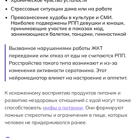
Хроническое чувство усталости
Стрессовые ситуации дома или на работе
Превознесение худобы в культуре и СМИ.
Наиболее подвержены РПП девушки и юноши,
принимающие участие в показах мод,
занимающиеся балетом, танцами, гимнастикой
Вызванное нарушениями работы ЖКТ
переедание или отказ от еды не считаются РПП.
Расстройства такого типа возникают и из-за
изменения активности серотонина. Этот
нейромедиатор влияет на настроение и аппетит.
К искаженному восприятию продуктов питания и
развитию нездоровых отношений с едой могут также
способствовать
мифы о питании
. Они формируют
ложные стереотипы и ограничения в пище, которых
человек не придерживался ранее.