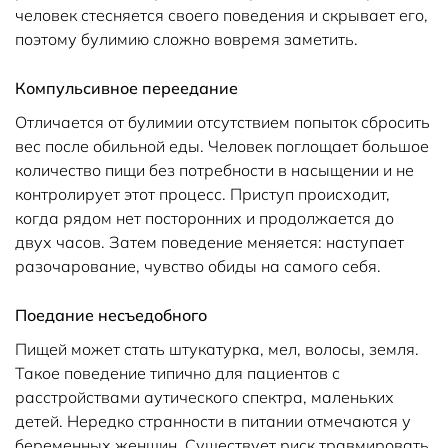
человек стесняется своего поведения и скрывает его,
поэтому булимию сложно вовремя заметить.
Компульсивное переедание
Отличается от булимии отсутствием попыток сбросить
вес после обильной еды. Человек поглощает большое
количество пищи без потребности в насыщении и не
контролирует этот процесс. Приступ происходит,
когда рядом нет посторонних и продолжается до
двух часов. Затем поведение меняется: наступает
разочарование, чувство обиды на самого себя.
Поедание несъедобного
Пищей может стать штукатурка, мел, волосы, земля.
Такое поведение типично для пациентов с
расстройствами аутического спектра, маленьких
детей. Нередко странности в питании отмечаются у
беременных женщин. Существует риск травмировать