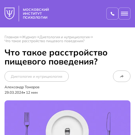
МОСКОВСКИЙ
ИНСТИТУТ
ПСИХОЛОГИИ
Главная
Журнал
Диетология и нутрициология
Что такое расстройство пищевого поведения?
Что такое расстройство
пищевого поведения?
Диетология и нутрициология
Александр Томаров
29.03.2024
•
12
мин