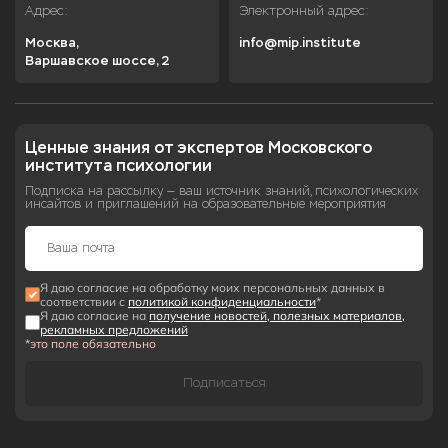
Адрес:
Электронный адрес:
Москва,

info@mip.institute
Варшавское шоссе, 2
Ценные знания от экспертов Московского 
института психологии
Подписка на рассылку — ваш источник знаний, психологических
инсайтов и приглашений на образовательные мероприятия
Я даю согласие на обработку моих персональных данных в
соответствии с
политикой конфиденциальности
*
Я даю согласие на
получение новостей, полезных материалов,
рекламных предложений
*это поле обязательно
Подписаться