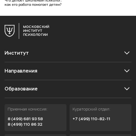
Что делает школьный психолог:
как его работа помогает детям?
МОСКОВСКИЙ
ИНСТИТУТ
ПСИХОЛОГИИ
Институт
Направления
Образование
Приемная комиссия:
Кураторский отдел:
8 (499) 681 93 58
+7 (499) 110-82-11
8 (499) 110 86 32