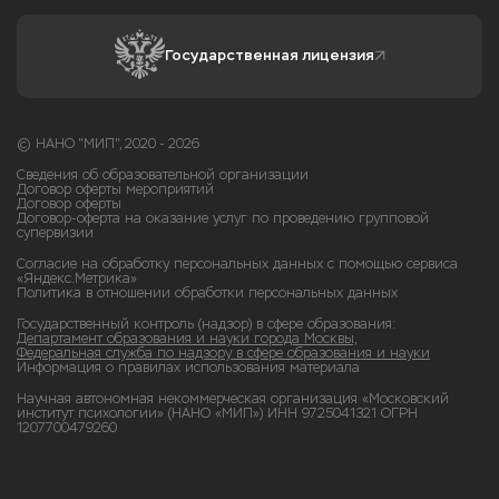
Государственная лицензия
© НАНО "МИП", 2020 - 2026
Сведения об образовательной организации
Договор оферты мероприятий
Договор оферты
Договор-оферта на оказание услуг по проведению групповой
супервизии
Согласие на обработку персональных данных с помощью сервиса
«Яндекс.Метрика»
Политика в отношении обработки персональных данных
Государственный контроль (надзор) в сфере образования:
Департамент образования и науки города Москвы,
Федеральная служба по надзору в сфере образования и науки
Информация о правилах использования материала
Научная автономная некоммерческая организация «Московский
институт психологии» (НАНО «МИП») ИНН 9725041321 ОГРН
1207700479260