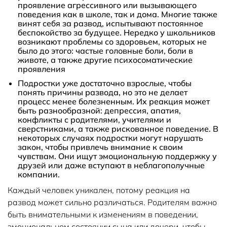
проявление агрессивного или вызывающего
поведения как в школе, так и дома. Многие также
винят себя за развод, испытывают постоянное
беспокойство за будущее. Нередко у школьников
возникают проблемы со здоровьем, которых не
было до этого: частые головные боли, боли в
животе, а также другие психосоматические
проявления
Подростки уже достаточно взрослые, чтобы
понять причины развода, но это не делает
процесс менее болезненным. Их реакция может
быть разнообразной: депрессия, апатия,
конфликты с родителями, учителями и
сверстниками, а также рискованное поведение. В
некоторых случаях подростки могут нарушать
закон, чтобы привлечь внимание к своим
чувствам. Они ищут эмоциональную поддержку у
друзей или даже вступают в неблагополучные
компании.
Каждый человек уникален, потому реакция на
развод может сильно различаться. Родителям важно
быть внимательными к изменениям в поведении,
эмоциональном состоянии сына или дочери, чтобы