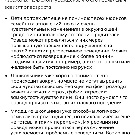
зависят от возраста:
Дети до трех лет еще не понимают всех нюансов
семейных отношений, но они очень
чувствительны к изменениям в окружающей
среде, эмоциональному состоянию родителей.
Развод может проявляться у них через
повышенную тревожность, нарушение сна,
плохой аппетит, регрессивное поведение. Может
наблюдаться возвращение к более ранним
стадиям развития, например, отказ от горшка или
желание быть постоянно на руках
Дошкольники уже хорошо понимают, что
происходит вокруг, но часто не могут выразить
свои чувства словами. Реакция на факт развода
может включать: страх, фобии, агрессию,
замкнутость,чувство вины. Они часто думают, что
развод произошел из-за их плохого поведения
Младшие школьники уже способны логически
осмыслить происходящее, но психологически еще
не готовы к таким переменам. Их реакция на
развод может проявляться через снижение
успеваемости, проблемы с поведением. Возможно