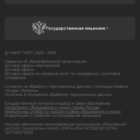
Государственная лицензия
© НАНО "МИП", 2020 - 2026
Сведения об образовательной организации
Договор оферты мероприятий
Договор оферты
Договор-оферта на оказание услуг по проведению групповой
супервизии
Согласие на обработку персональных данных с помощью сервиса
«Яндекс.Метрика»
Политика в отношении обработки персональных данных
Государственный контроль (надзор) в сфере образования:
Департамент образования и науки города Москвы,
Федеральная служба по надзору в сфере образования и науки
Информация о правилах использования материала
Научная автономная некоммерческая организация «Московский
институт психологии» (НАНО «МИП») ИНН 9725041321 ОГРН
1207700479260