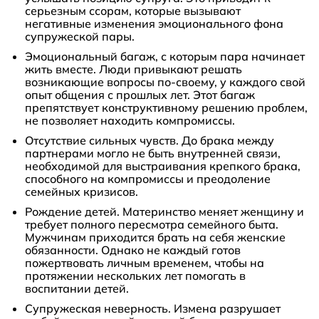
серьезным ссорам, которые вызывают
негативные изменения эмоционального фона
супружеской пары.
Эмоциональный багаж, с которым пара начинает
жить вместе. Люди привыкают решать
возникающие вопросы по-своему, у каждого свой
опыт общения с прошлых лет. Этот багаж
препятствует конструктивному решению проблем,
не позволяет находить компромиссы.
Отсутствие сильных чувств. До брака между
партнерами могло не быть внутренней связи,
необходимой для выстраивания крепкого брака,
способного на компромиссы и преодоление
семейных кризисов.
Рождение детей. Материнство меняет женщину и
требует полного пересмотра семейного быта.
Мужчинам приходится брать на себя женские
обязанности. Однако не каждый готов
пожертвовать личным временем, чтобы на
протяжении нескольких лет помогать в
воспитании детей.
Супружеская неверность. Измена разрушает