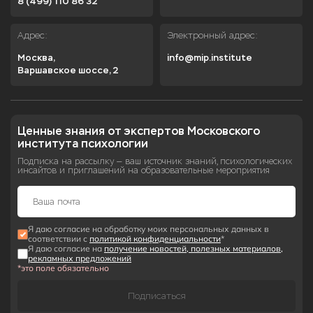
8 (499) 110 86 32
Адрес:
Электронный адрес:
Москва,

info@mip.institute
Варшавское шоссе, 2
Ценные знания от экспертов Московского 
института психологии
Подписка на рассылку — ваш источник знаний, психологических
инсайтов и приглашений на образовательные мероприятия
Я даю согласие на обработку моих персональных данных в
соответствии с
политикой конфиденциальности
*
Я даю согласие на
получение новостей, полезных материалов,
рекламных предложений
*это поле обязательно
Подписаться