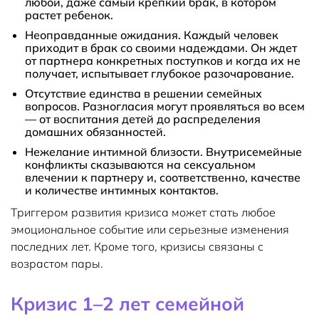
любой, даже самый крепкий брак, в котором
растет ребенок.
Неоправданные ожидания. Каждый человек
приходит в брак со своими надеждами. Он ждет
от партнера конкретных поступков и когда их не
получает, испытывает глубокое разочарование.
Отсутствие единства в решении семейных
вопросов. Разногласия могут проявляться во всем
— от воспитания детей до распределения
домашних обязанностей.
Нежелание интимной близости. Внутрисемейные
конфликты сказываются на сексуальном
влечении к партнеру и, соответственно, качестве
и количестве интимных контактов.
Триггером развития кризиса может стать любое
эмоциональное событие или серьезные изменения
последних лет. Кроме того, кризисы связаны с
возрастом пары.
Кризис 1–2 лет семейной