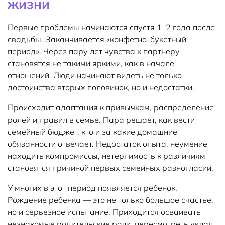
жизни
Первые проблемы начинаются спустя 1–2 года после
свадьбы. Заканчивается «конфетно-букетный
период». Через пару лет чувства к партнеру
становятся не такими яркими, как в начале
отношений. Люди начинают видеть не только
достоинства вторых половинок, но и недостатки.
Происходит адаптация к привычкам, распределение
ролей и правил в семье. Пара решает, как вести
семейный бюджет, кто и за какие домашние
обязанности отвечает. Недостаток опыта, неумение
находить компромиссы, нетерпимость к различиям
становятся причиной первых семейных разногласий.
У многих в этот период появляется ребенок.
Рождение ребенка — это не только большое счастье,
но и серьезное испытание. Приходится осваивать
незнакомые родительские роли, пересмотреть уклад