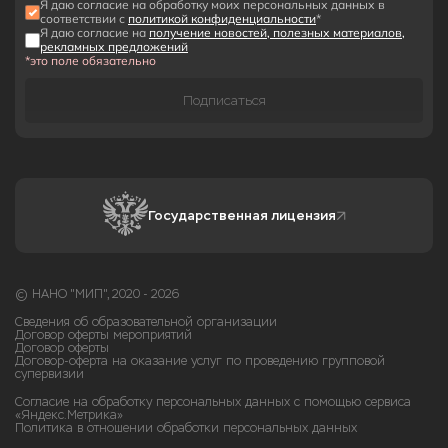
Я даю согласие на обработку моих персональных данных в
соответствии с
политикой конфиденциальности
*
Я даю согласие на
получение новостей, полезных материалов,
рекламных предложений
*это поле обязательно
Подписаться
Государственная лицензия
© НАНО "МИП", 2020 - 2026
Сведения об образовательной организации
Договор оферты мероприятий
Договор оферты
Договор-оферта на оказание услуг по проведению групповой
супервизии
Согласие на обработку персональных данных с помощью сервиса
«Яндекс.Метрика»
Политика в отношении обработки персональных данных