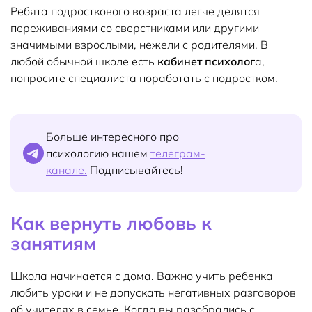
Ребята подросткового возраста легче делятся
переживаниями со сверстниками или другими
значимыми взрослыми, нежели с родителями. В
любой обычной школе есть
кабинет психолог
а,
попросите специалиста поработать с подростком.
Больше интересного про
психологию нашем
телеграм-
канале.
Подписывайтесь!
Как вернуть любовь к
занятиям
Школа начинается с дома. Важно учить ребенка
любить уроки и не допускать негативных разговоров
об учителях в семье. Когда вы разобрались с