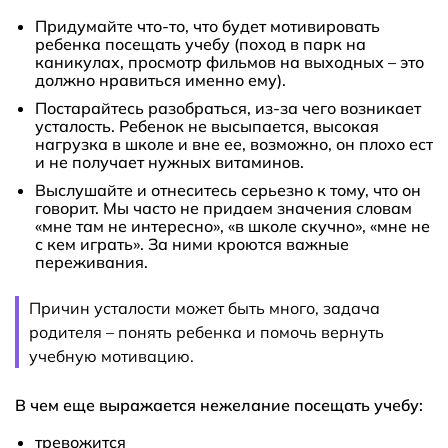
Придумайте что-то, что будет мотивировать
ребенка посещать учебу (поход в парк на
каникулах, просмотр фильмов на выходных – это
должно нравиться именно ему).
Постарайтесь разобраться, из-за чего возникает
усталость. Ребенок не высыпается, высокая
нагрузка в школе и вне ее, возможно, он плохо ест
и не получает нужных витаминов.
Выслушайте и отнеситесь серьезно к тому, что он
говорит. Мы часто не придаем значения словам
«мне там не интересно», «в школе скучно», «мне не
с кем играть». За ними кроются важные
переживания.
Причин усталости может быть много, задача
родителя – понять ребенка и помочь вернуть
учебную мотивацию.
В чем еще выражается нежелание посещать учебу:
тревожится