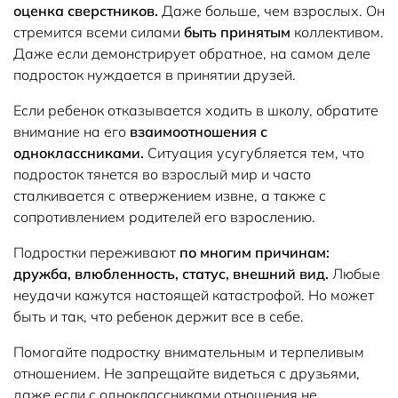
оценка сверстников.
Даже больше, чем взрослых. Он
стремится всеми силами
быть принятым
коллективом.
Даже если демонстрирует обратное, на самом деле
подросток нуждается в принятии друзей.
Если ребенок отказывается ходить в школу, обратите
внимание на его
взаимоотношения с
одноклассниками.
Ситуация усугубляется тем, что
подросток тянется во взрослый мир и часто
сталкивается с отвержением извне, а также с
сопротивлением родителей его взрослению.
Подростки переживают
по многим причинам:
дружба, влюбленность, статус, внешний вид.
Любые
неудачи кажутся настоящей катастрофой. Но может
быть и так, что ребенок держит все в себе.
Помогайте подростку внимательным и терпеливым
отношением. Не запрещайте видеться с друзьями,
даже если с одноклассниками отношения не