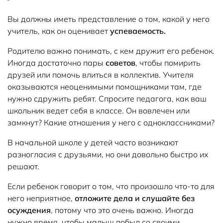
Вы должны иметь представление о том, какой у него
учитель, как он оценивает
успеваемость.
Родителю важно понимать, с кем дружит его ребенок.
Иногда достаточно пары
советов
, чтобы помирить
друзей или помочь влиться в коллектив. Учителя
оказываются неоценимыми помощниками там, где
нужно сдружить ребят. Спросите педагога, как ваш
школьник ведет себя в классе. Он вовлечен или
замкнут? Какие отношения у него с одноклассниками?
В начальной школе у ​​детей часто возникают
разногласия с друзьями, но они довольно быстро их
решают.
Если ребенок говорит о том, что произошло что-то для
него неприятное,
отложите дела и слушайте без
осуждения
, потому что это очень важно. Иногда
нужно время, чтобы малыш побыл со своими