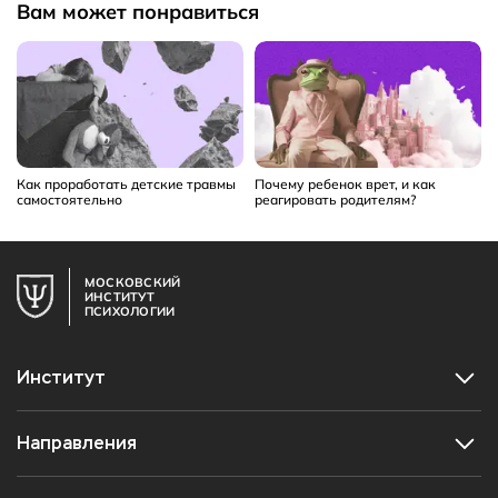
Вам может понравиться
Как проработать детские травмы
Почему ребенок врет, и как
самостоятельно
реагировать родителям?
МОСКОВСКИЙ
ИНСТИТУТ
ПСИХОЛОГИИ
Институт
Направления