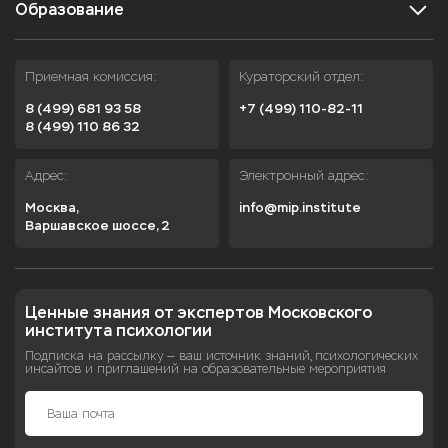
Образование
Приемная комиссия:
Кураторский отдел:
8 (499) 681 93 58
+7 (499) 110-82-11
8 (499) 110 86 32
Адрес:
Электронный адрес:
Москва,

info@mip.institute
Варшавское шоссе, 2
Ценные знания от экспертов Московского 
института психологии
Подписка на рассылку — ваш источник знаний, психологических
инсайтов и приглашений на образовательные мероприятия