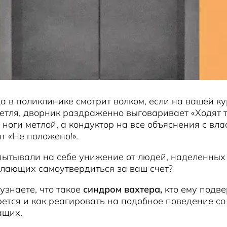
 в поликлинике смотрит волком, если на вашей ку
петля, дворник раздраженно выговаривает «Ходят ту
 ноги метлой, а кондуктор на все объяснения с вл
т «Не положено!».
пытывали на себе унижение от людей, наделенных
лающих самоутвердиться за ваш счет?
 узнаете, что такое
синдром вахтера,
кто ему подве
рется и как реагировать на подобное поведение со
ащих.