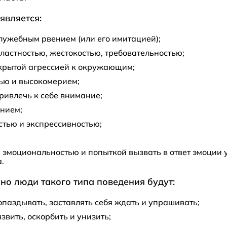
является:
ужебным рвением (или его имитацией);
ластностью, жестокостью, требовательностью;
скрытой агрессией к окружающим;
ью и высокомерием;
ивлечь к себе внимание;
нием;
тью и экспрессивностью;
 эмоциональностью и попыткой вызвать в ответ эмоции 
.
но люди такого типа поведения будут:
паздывать, заставлять себя ждать и упрашивать;
язвить, оскорбить и унизить;