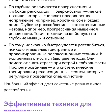
По глубине различаются поверхностная и
глубокая релаксация. Поверхностная — легкие
техники, которые снижают поверхностное
напряжение, например, короткий сон и отдых
дома. Глубокое расслабление — это интенсивные
методы, например, прогрессивная мышечная
релаксация. Такие техники воздействуют на
глубокие мышцы и сознание.
По тому, насколько быстро удается расслабиться,
психологи выделяют экстренные и
пролонгированные релаксационные техники. К
экстренным относятся быстрые методы. Они
помогают снять стресс при острой необходимости.
Пролонгированные — это систематические
тренировки и релаксационные сеансы, которые
регулярно проводятся специалистами.
Наибольший эффект дает сочетание разных видов
расслабления.
Эффективные техники для
релаксации