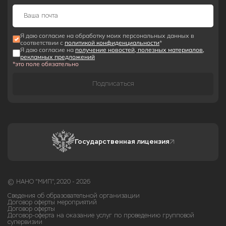
Я даю согласие на обработку моих персональных данных в
соответствии с
политикой конфиденциальности
*
Я даю согласие на
получение новостей, полезных материалов,
рекламных предложений
*это поле обязательно
Подписаться
Государственная лицензия
© НАНО "МИП", 2020 - 2026
Сведения об образовательной организации
Договор оферты мероприятий
Договор оферты
Договор-оферта на оказание услуг по проведению групповой
супервизии