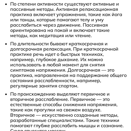
По степени активности существуют активные и
пассивные методы. Активная релаксационная
практика включает упражнения, такие как йога
или танцы, которые помогают телу и уму
расслабиться через движение. Пассивная
ориентирована на покой и включает такие
методы, как медитация или чтение.
По длительности бывают краткосрочная и
долгосрочная релаксация. При краткосрочной
практике речь идет о быстрых техниках,
например, глубокое дыхание. Их можно
использовать в любой момент для снятия
симптомов напряжения. Долгосрочная — это
практика, направленная на поддержание общего
состояния расслабленности, например,
регулярные занятия спортом.
По происхождению выделяют первичное и
вторичное расслабление. Первичное — это
естественные способы снижения напряжения,
такие как прогулки на свежем воздухе.
Вторичное — искусственно созданные методы,
разработанные специалистами. Такие техники
помогают глубже расслабить мышцы и сознание.
Сюда относится массаж.