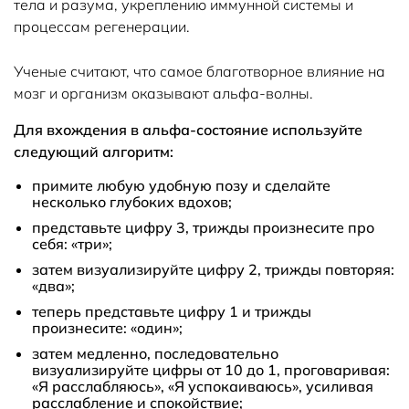
тела и разума, укреплению иммунной системы и
процессам регенерации.
Ученые считают, что самое благотворное влияние на
мозг и организм оказывают альфа-волны.
Для вхождения в альфа-состояние используйте
следующий алгоритм:
примите любую удобную позу и сделайте
несколько глубоких вдохов;
представьте цифру 3, трижды произнесите про
себя: «три»;
затем визуализируйте цифру 2, трижды повторяя:
«два»;
теперь представьте цифру 1 и трижды
произнесите: «один»;
затем медленно, последовательно
визуализируйте цифры от 10 до 1, проговаривая:
«Я расслабляюсь», «Я успокаиваюсь», усиливая
расслабление и спокойствие;