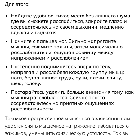
Для этого:
Найдите удобное, тихое место без лишнего шума,
где вы сможете расслабиться, закройте глаза и
сосредоточьтесь на своем дыхании, медленно
вдыхая и выдыхая.
Начните с пальцев ног. Сильно напрягайте
мышцы, сожмите пальцы, затем максимально
расслабляйте их, ощущая разницу между
напряжением и расслаблением
Постепенно поднимайтесь вверх по телу,
напрягая и расслабляя каждую группу мышц:
ноги, бедра, живот, грудь, руки, плечи, спину,
шею, голову.
Постарайтесь уделить больше внимания тому, как
мышцы расслабляются. Сейчас просто
сосредоточьтесь на приятных ощущениях
расслабленности.
Техникой прогрессивной мышечной релаксации вам
удастся снять мышечное напряжение, избавиться от
зажимов, уменьшить физическую усталость. Так вы