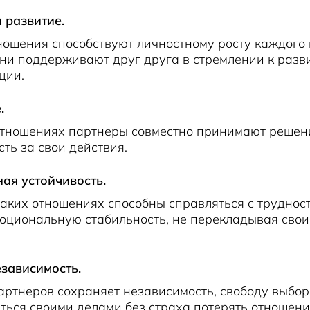
 развитие.
ошения способствуют личностному росту каждого 
ни поддерживают друг друга в стремлении к разв
ции.
.
отношениях партнеры совместно принимают решени
сть за свои действия.
ая устойчивость.
аких отношениях способны справляться с труднос
моциональную стабильность, не перекладывая сво
зависимость.
ртнеров сохраняет независимость, свободу выбор
ться своими делами без страха потерять отношени