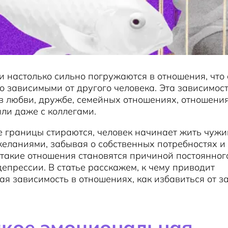
 настолько сильно погружаются в отношения, что 
 зависимыми от другого человека. Эта зависимос
в любви, дружбе, семейных отношениях, отношения
ли даже с коллегами.
е границы стираются, человек начинает жить чуж
еланиями, забывая о собственных потребностях и 
 такие отношения становятся причиной постоянного
депрессии. В статье расскажем, к чему приводит
я зависимость в отношениях, как избавиться от з
акое эмоциональная