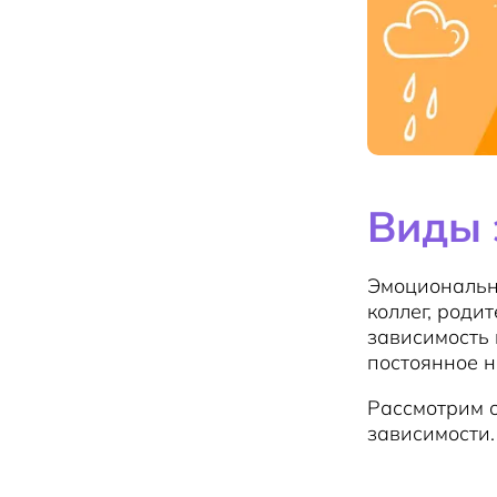
Виды 
Эмоционально
коллег, роди
зависимость 
постоянное 
Рассмотрим 
зависимости.