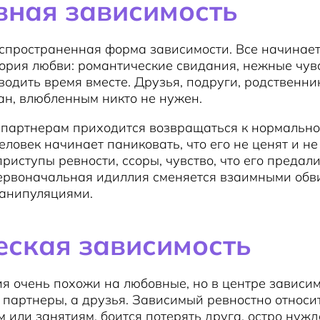
ная зависимость
спространенная форма зависимости. Все начинает
ория любви: романтические свидания, нежные чувс
одить время вместе. Друзья, подруги, родственни
ан, влюбленным никто не нужен.
 партнерам приходится возвращаться к нормально
ловек начинает паниковать, что его не ценят и не
риступы ревности, ссоры, чувство, что его предали
первоначальная идиллия сменяется взаимными обв
манипуляциями.
ская зависимость
я очень похожи на любовные, но в центре зависи
 партнеры, а друзья. Зависимый ревностно относит
 или занятиям, боится потерять друга, остро нужд