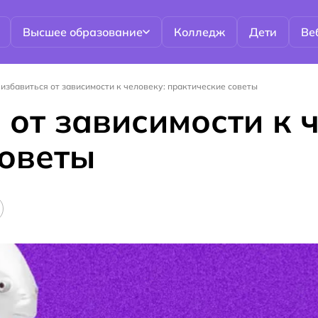
Высшее образование
Колледж
Дети
Ве
 избавиться от зависимости к человеку: практические советы
 от зависимости к 
советы