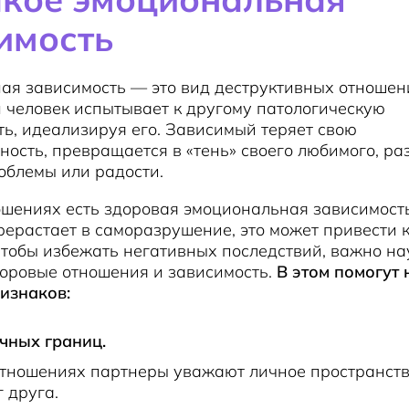
имость
я зависимость — это вид деструктивных отношени
 человек испытывает к другому патологическую
ь, идеализируя его. Зависимый теряет свою
ость, превращается в «тень» своего любимого, ра
облемы или радости.
шениях есть здоровая эмоциональная зависимость
рерастает в саморазрушение, это может привести 
тобы избежать негативных последствий, важно на
доровые отношения и зависимость.
В этом помогут 
изнаков:
чных границ.
отношениях партнеры уважают личное пространств
 друга.