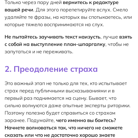
Только через пару дней
вернитесь к редактуре
вашей речи
. Для этого порепетируйте вслух. Смело
удаляйте те фразы, на которых вы спотыкаетесь, или
которые тяжело воспринимаются на слух.
Не пытайтесь заучивать текст наизусть
, лучше
взять
с собой на выступление план-шпаргалку
, чтобы не
запутаться и не переживать.
2. Преодоление страха
Это важный этап не только для тех, кто испытывает
страх перед публичными высказываниями и в
первый раз поднимается на сцену. Бывает, что
сильно волнуются даже опытные эксперты риторики.
Поэтому полезно будет справиться со страхом
заранее. Подумайте,
чего именно вы боитесь?
Начнете волноваться так, что ничего не сможете
сказать или что не достаточно хорошо знаете