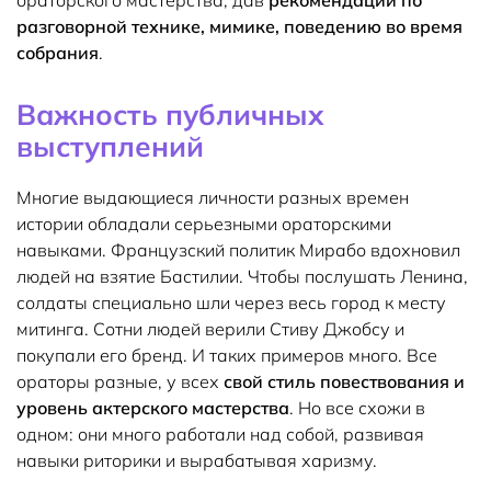
разговорной технике, мимике, поведению во время
собрания
.
Важность публичных
выступлений
Многие выдающиеся личности разных времен
истории обладали серьезными ораторскими
навыками. Французский политик Мирабо вдохновил
людей на взятие Бастилии. Чтобы послушать Ленина,
солдаты специально шли через весь город к месту
митинга. Сотни людей верили Стиву Джобсу и
покупали его бренд. И таких примеров много. Все
ораторы разные, у всех
свой стиль повествования и
уровень актерского мастерства
. Но все схожи в
одном: они много работали над собой, развивая
навыки риторики и вырабатывая харизму.