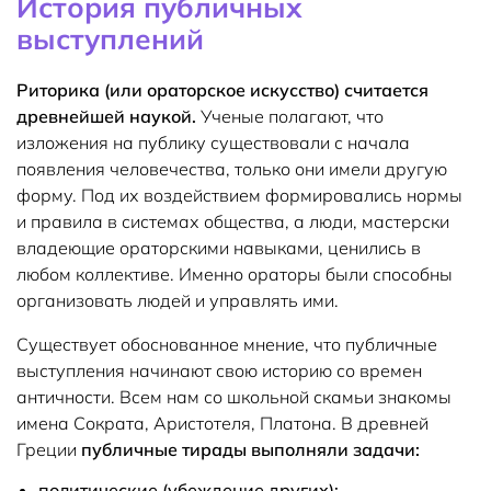
История публичных
выступлений
Риторика (или ораторское искусство) считается
древнейшей наукой.
Ученые полагают, что
изложения на публику существовали с начала
появления человечества, только они имели другую
форму. Под их воздействием формировались нормы
и правила в системах общества, а люди, мастерски
владеющие ораторскими навыками, ценились в
любом коллективе. Именно ораторы были способны
организовать людей и управлять ими.
Существует обоснованное мнение, что публичные
выступления начинают свою историю со времен
античности. Всем нам со школьной скамьи знакомы
имена Сократа, Аристотеля, Платона. В древней
Греции
публичные тирады выполняли задачи:
политические (убеждение других);