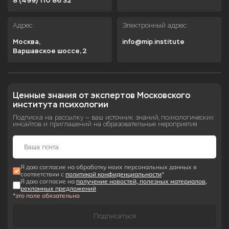
8 (499) 110 86 32
Адрес:
Электронный адрес:
Москва,

info@mip.institute
Варшавское шоссе, 2
Ценные знания от экспертов Московского 
института психологии
Подписка на рассылку — ваш источник знаний, психологических
инсайтов и приглашений на образовательные мероприятия
Я даю согласие на обработку моих персональных данных в
соответствии с
политикой конфиденциальности
*
Я даю согласие на
получение новостей, полезных материалов,
рекламных предложений
*это поле обязательно
Подписаться