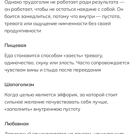
Однако трудоголик не работает ради результата —
он работает, чтобы не остаться наедине с собой. Он
боится замедлиться, потому что внутри — пустота,
тревога или ощущение никчемности без своей
продуктивности
Пищевая
Еда становится способом «заесть» тревогу,
одиночество, скуку или злость. Часто сопровождается
чувством вины и стыда после переедания
Шопоголизм
Когда целью является эйфория, за которой стоит
сильное желание почувствовать себя лучше,
«заполнить» внутреннюю пустоту
Любовная
Зависимый зацикливается на другом, начиная жить