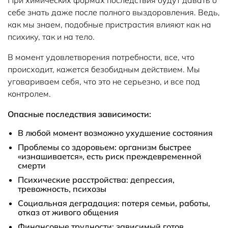
При химических формах последствия будут давать о
себе знать даже после полного выздоровления. Ведь,
как мы знаем, подобные пристрастия влияют как на
психику, так и на тело.
В момент удовлетворения потребности, все, что
происходит, кажется безобидным действием. Мы
уговариваем себя, что это не серьезно, и все под
контролем.
Опасные последствия зависимости:
В любой момент возможно ухудшение состояния
Проблемы со здоровьем: организм быстрее
«изнашивается», есть риск преждевременной
смерти
Психические расстройства: депрессия,
тревожность, психозы
Социальная деградация: потеря семьи, работы,
отказ от живого общения
Финансовые трудности: зависимый готов