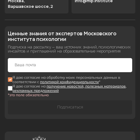
Москва,

info@mip.institute
Варшавское шоссе, 2
Ценные знания от экспертов Московского 
института психологии
Подписка на рассылку — ваш источник знаний, психологических
инсайтов и приглашений на образовательные мероприятия
Я даю согласие на обработку моих персональных данных в
соответствии с
политикой конфиденциальности
*
Я даю согласие на
получение новостей, полезных материалов,
рекламных предложений
*это поле обязательно
Подписаться