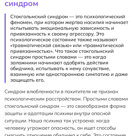
синдром
Стокгольмский синдром — это психологический
феномен, при котором жертва насилия начинает
испытывать эмоциональную зависимость и
привязанность к своему агрессору. Это
психологическое состояние также называют
«травматической связью» или «травматической
привязанностью». Что такое стокгольмский
синдром простыми словами — это когда
заложники начинают одобрять действия
обидчика, испытывать к нему сочувствие,
взаимную или одностороннюю симпатию и даже
защищать его.
Синдром влюбленности в похитителя не признан
психологическим расстройством. Простыми словами
стокгольмский синдром — это своеобразная форма
защиты и адаптации психики внутри опасной
ситуации. Наша психика так устроена: когда
человеку угрожает опасность, он ищет способы
смягчить отношение обидчика к себе. Это состояние,