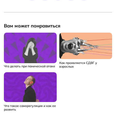
Вам может понравиться
Как проявляется СДВГ у
Что делать при панической атаке
взрослых
Что такое саморегуляция и как ее
развить