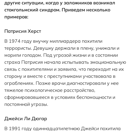
другие ситуации, когда у заложников возникал
стокгольмский синдром. Приведем несколько
примеров:
Патрисия Херст
В 1974 году внучку миллиардера похитили
террористы. Девушку держали в плену, унижали и
морили голодом. Под угрозой жизни и в состоянии
страха Патрисия начала испытывать эмоциональную
связь с похитителями и заявила, что переходит на их
сторону и вместе с преступниками участвовала в
ограблениях. Позже врачи диагностировали у нее
тяжелое психологическое расстройство,
сформировавшееся в условиях беспомощности и
постоянной угрозы.
Джейси Ли Дюгар
В 1991 году одиннадцатилетнюю Джейси похитила