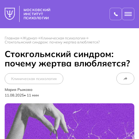
МОСКОВСКИЙ
ИНСТИТУТ
ПСИХОЛОГИИ
Главная
Журнал
Клиническая психология
Стокгольмский синдром: почему жертва влюбляется?
Стокгольмский синдром:
почему жертва влюбляется?
Клиническая психология
Мария Рыжова
11.08.2025
•
11
мин