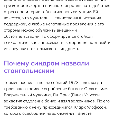
при котором жертва начинает оправдывать действия
агрессора и теряет объективность ситуации. Ей
кажется, что мучитель — единственный источник
поддержки, а любые негативные проявления с его
стороны можно объяснить внешними
обстоятельствами. Так формируется стойкая
психологическая зависимость, которая мешает выйти
из ловушки стокгольмского синдрома.
Почему синдром назвали
стокгольмским
Термин появился после событий 1973 года, когда
произошло громкое ограбление банка в Стокгольме.
Вооруженный мужчина, Ян-Эрик (Янне) Ульссон,
захватил отделение банка и взял заложников. По его
требованию к нему присоединился Кларк Улофссон,
которого освободили из заключения. Вместе