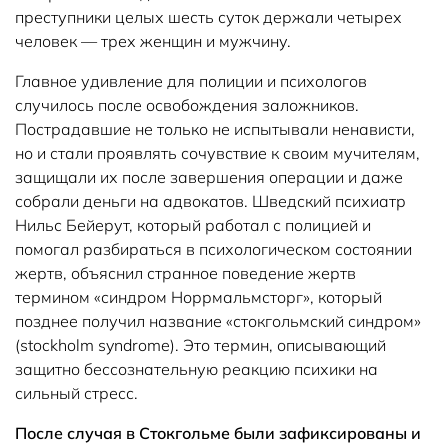
преступники целых шесть суток держали четырех
человек — трех женщин и мужчину.
Главное удивление для полиции и психологов
случилось после освобождения заложников.
Пострадавшие не только не испытывали ненависти,
но и стали проявлять сочувствие к своим мучителям,
защищали их после завершения операции и даже
собрали деньги на адвокатов. Шведский психиатр
Нильс Бейерут, который работал с полицией и
помогал разбираться в психологическом состоянии
жертв, объяснил странное поведение жертв
термином «синдром Норрмальмсторг», который
позднее получил название «стокгольмский синдром»
(stockholm syndrome). Это термин, описывающий
защитно бессознательную реакцию психики на
сильный стресс.
После случая в Стокгольме были зафиксированы и