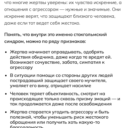
что многие жертвы уверены: их чувства искренние, а
отношения с агрессором — нужные и значимые. Они
искренне верят, что защищают близкого человека,
даже если тот ведет себя жестоко.
Понять, что внутри это именно стокгольмский
синдром, можно по ряду признаков:
Жертва начинает оправдывать, одобрять
действия обидчика, даже когда те вредят ей.
Возникает сочувствие, забота, симпатия к
агрессору
В ситуации помощи со стороны других людей
пострадавший защищает своего мучителя,
умаляет его вину, отрицает насилие
Человек теряет объективность, смотрит на
происходящее только сквозь призму эмоций — и
так продолжается даже после освобождения
Жертва старается угодить агрессору и быть
полезной, чтобы уменьшить риск жестокого
обращения или получить хоть какую-то
благодарность