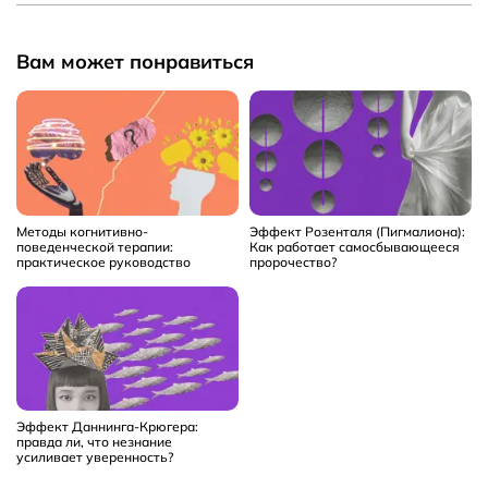
Вам может понравиться
Методы когнитивно-
Эффект Розенталя (Пигмалиона):
поведенческой терапии:
Как работает самосбывающееся
практическое руководство
пророчество?
Эффект Даннинга-Крюгера:
правда ли, что незнание
усиливает уверенность?