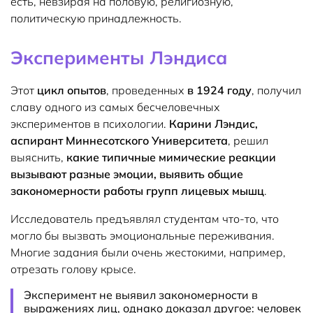
есть, невзирая на половую, религиозную,
политическую принадлежность.
Эксперименты Лэндиса
Этот
цикл опытов
, проведенных
в 1924 году
, получил
славу одного из самых бесчеловечных
экспериментов в психологии.
Карини Лэндис,
аспирант Миннесотского Университета
, решил
выяснить,
какие типичные мимические реакции
вызывают разные эмоции, выявить общие
закономерности работы групп лицевых мышц
.
Исследователь предъявлял студентам что-то, что
могло бы вызвать эмоциональные переживания.
Многие задания были очень жестокими, например,
отрезать голову крысе.
Эксперимент не выявил закономерности в
выражениях лиц, однако доказал другое: человек