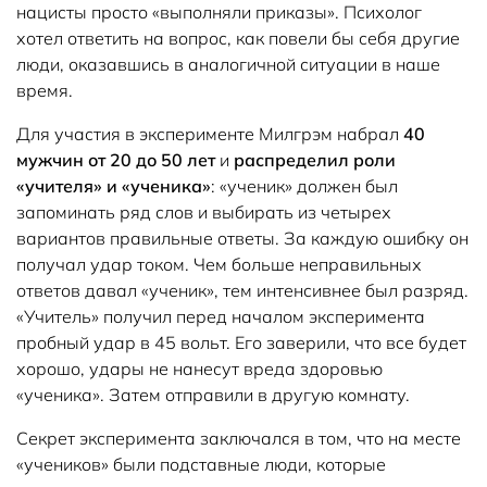
нацисты просто «выполняли приказы». Психолог
хотел ответить на вопрос, как повели бы себя другие
люди, оказавшись в аналогичной ситуации в наше
время.
Для участия в эксперименте Милгрэм набрал
40
мужчин от 20 до 50 лет
и
распределил роли
«учителя» и «ученика»
: «ученик» должен был
запоминать ряд слов и выбирать из четырех
вариантов правильные ответы. За каждую ошибку он
получал удар током. Чем больше неправильных
ответов давал «ученик», тем интенсивнее был разряд.
«Учитель» получил перед началом эксперимента
пробный удар в 45 вольт. Его заверили, что все будет
хорошо, удары не нанесут вреда здоровью
«ученика». Затем отправили в другую комнату.
Секрет эксперимента заключался в том, что на месте
«учеников» были подставные люди, которые