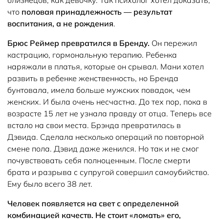
что
половая принадлежность — результат
воспитания, а не рождения
.
Брюс Реймер превратился в Бренду.
Он пережил
кастрацию, гормональную терапию. Ребенка
наряжали в платья, которые он срывал. Мани хотел
развить в ребенке женственность, но Бренда
бунтовала, имела больше мужских повадок, чем
женских. И была очень несчастна. До тех пор, пока в
возрасте 15 лет не узнала правду от отца. Теперь все
встало на свои места. Брэнда превратилась в
Дэвида. Сделала несколько операций по повторной
смене пола. Дэвид даже женился. Но так и не смог
почувствовать себя полноценным. После смерти
брата и разрыва с супругой совершил самоубийство.
Ему было всего 38 лет.
Человек появляется на свет с определенной
комбинацией качеств. Не стоит «ломать» его,