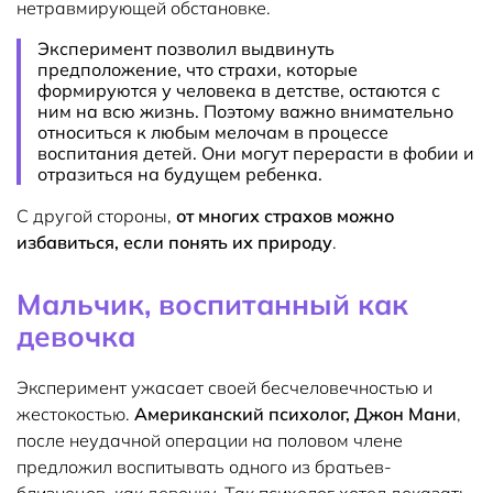
нетравмирующей обстановке.
Эксперимент позволил выдвинуть
предположение, что страхи, которые
формируются у человека в детстве, остаются с
ним на всю жизнь. Поэтому важно внимательно
относиться к любым мелочам в процессе
воспитания детей. Они могут перерасти в фобии и
отразиться на будущем ребенка.
С другой стороны,
от многих страхов можно
избавиться, если понять их природу
.
Мальчик, воспитанный как
девочка
Эксперимент ужасает своей бесчеловечностью и
жестокостью.
Американский психолог, Джон Мани
,
после неудачной операции на половом члене
предложил воспитывать одного из братьев-
близнецов, как девочку. Так психолог хотел доказать,