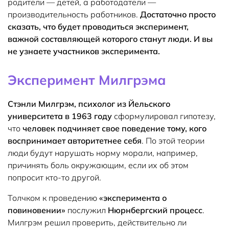
родители — детей, а работодатели —
производительность работников.
Достаточно просто
сказать, что будет проводиться эксперимент,
важной составляющей которого станут люди. И вы
не узнаете участников эксперимента.
Эксперимент Милгрэма
Стэнли Милгрэм, психолог из Йельского
университета в 1963 году
сформулировал гипотезу,
что
человек подчиняет свое поведение тому, кого
воспринимает авторитетнее себя
. По этой теории
люди будут нарушать норму морали, например,
причинять боль окружающим, если их об этом
попросит кто-то другой.
Толчком к проведению
«эксперимента о
повиновении»
послужил
Нюрнбергский процесс
.
Милгрэм решил проверить, действительно ли