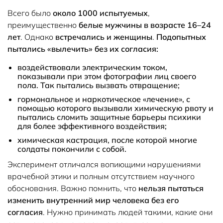
Всего было
около 1000 испытуемых
,
преимущественно
белые мужчины в возрасте 16–24
лет
. Однако
встречались и женщины
.
Подопытных
пытались «вылечить» без их согласия:
воздействовали электрическим током,
показывали при этом фотографии лиц своего
пола. Так пытались вызвать отвращение;
гормональное и наркотическое «лечение», с
помощью которого вызывали химическую рвоту и
пытались сломить защитные барьеры психики
для более эффективного воздействия;
химическая кастрация, после которой многие
солдаты покончили с собой.
Эксперимент отличался вопиющими нарушениями
врачебной этики и полным отсутствием научного
обоснования. Важно помнить, что
нельзя пытаться
изменить внутренний мир человека без его
согласия
. Нужно принимать людей такими, какие они