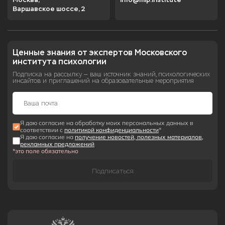
Варшавское шоссе, 2
Ценные знания от экспертов Московского 
института психологии
Подписка на рассылку — ваш источник знаний, психологических
инсайтов и приглашений на образовательные мероприятия
Я даю согласие на обработку моих персональных данных в
соответствии с
политикой конфиденциальности
*
Я даю согласие на
получение новостей, полезных материалов,
рекламных предложений
*это поле обязательно
Подписаться