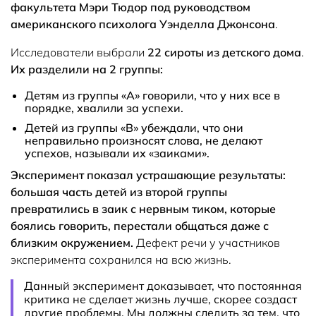
факультета Мэри Тюдор под руководством
американского психолога Уэнделла Джонсона
.
Исследователи выбрали
22 сироты из детского дома
.
Их разделили на 2 группы:
Детям из группы «А» говорили, что у них все в
порядке, хвалили за успехи.
Детей из группы «В» убеждали, что они
неправильно произносят слова, не делают
успехов, называли их «заиками».
Эксперимент показал устрашающие результаты:
большая часть детей из второй группы
превратились в заик с нервным тиком, которые
боялись говорить, перестали общаться даже с
близким окружением.
Дефект речи у участников
эксперимента сохранился на всю жизнь.
Данный эксперимент доказывает, что постоянная
критика не сделает жизнь лучше, скорее создаст
другие проблемы. Мы должны следить за тем, что