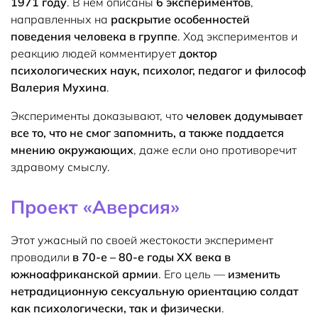
1971 году
. В нем описаны
6 экспериментов
,
направленных на
раскрытие особенностей
поведения человека в группе
. Ход экспериментов и
реакцию людей комментирует
доктор
психологических наук, психолог, педагог и философ
Валерия Мухина
.
Эксперименты доказывают, что
человек додумывает
все то, что не смог запомнить, а также поддается
мнению окружающих
, даже если оно противоречит
здравому смыслу.
Проект «Аверсия»
Этот ужасный по своей жестокости эксперимент
проводили
в 70-е – 80-е годы ХХ века в
южноафриканской армии
. Его цель —
изменить
нетрадиционную сексуальную ориентацию солдат
как психологически, так и физически
.