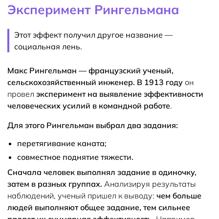
Эксперимент Рингельмана
Этот эффект получил другое название —
социальная лень.
Макс Рингельман — французский ученый,
сельскохозяйственный инженер.
В 1913 году
он
провел
эксперимент на выявление эффективности
человеческих усилий в командной работе
.
Для этого Рингельман выбрал два задания:
перетягивание каната;
совместное поднятие тяжести.
Сначала человек выполнял задание в одиночку,
затем в разных группах.
Анализируя результаты
наблюдений, ученый пришел к выводу:
чем больше
людей выполняют общее задание, тем сильнее
падает их суммарная эффективность
. Например,