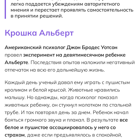
легко поддается убеждениям авторитетного
мнения и перестает проявлять самостоятельность
в принятии решений.
Крошка Альберт
Американский психолог Джон Бродес Уотсон
провел
эксперимент на девятимесячном ребенке
Альберте
. Последствия опытов наложили негативный
отпечаток на всю его дальнейшую жизнь.
Каждый день ученый давал ему играть с пушистым
кроликом и белой крысой. Животные нравились
малышу. Но однажды, когда психолог показал
животных ребенку, он стукнул молотком по стальной
трубе. И так повторял день за днем. Ребенок начал
бояться громкого звука и плакал. В результате
все
белое и пушистое ассоциировалось у него со
страхом
, даже если предъявлялось в спокойной,