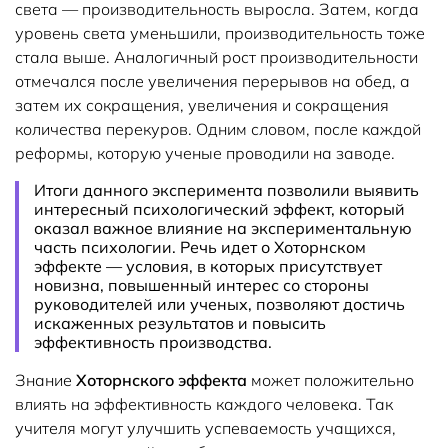
света — производительность выросла. Затем, когда
уровень света уменьшили, производительность тоже
стала выше. Аналогичный рост производительности
отмечался после увеличения перерывов на обед, а
затем их сокращения, увеличения и сокращения
количества перекуров. Одним словом, после каждой
реформы, которую ученые проводили на заводе.
Итоги данного эксперимента позволили выявить
интересный психологический эффект, который
оказал важное влияние на экспериментальную
часть психологии. Речь идет о Хоторнском
эффекте — условия, в которых присутствует
новизна, повышенный интерес со стороны
руководителей или ученых, позволяют достичь
искаженных результатов и повысить
эффективность производства.
Знание
Хоторнского эффекта
может положительно
влиять на эффективность каждого человека. Так
учителя могут улучшить успеваемость учащихся,